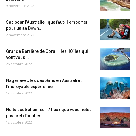
9 novembre 2022
Sac pour l’Australie : que faut-il emporter
pour un an Down...
2 novembre 2022
Grande Barrière de Corail : les 10 îles qui
vont vous...
26 octobre 2022
Nager avec les dauphins en Australie :
l’incroyable expérience
19 octobre 2022
Nuits australiennes : 7 lieux que vous n’êtes
pas prêt d’oublier...
12 octobre 2022