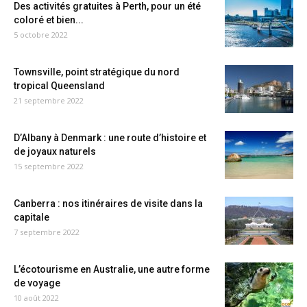
Des activités gratuites à Perth, pour un été
coloré et bien...
5 octobre 2022
Townsville, point stratégique du nord
tropical Queensland
21 septembre 2022
D’Albany à Denmark : une route d’histoire et
de joyaux naturels
15 septembre 2022
Canberra : nos itinéraires de visite dans la
capitale
7 septembre 2022
L’écotourisme en Australie, une autre forme
de voyage
10 août 2022