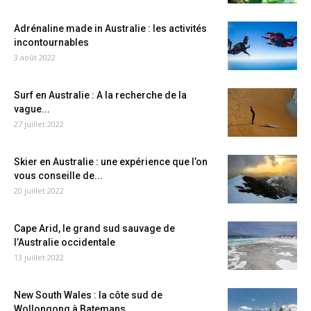
Adrénaline made in Australie : les activités
incontournables
3 août 2022
Surf en Australie : A la recherche de la
vague...
27 juillet 2022
Skier en Australie : une expérience que l’on
vous conseille de...
20 juillet 2022
Cape Arid, le grand sud sauvage de
l’Australie occidentale
13 juillet 2022
New South Wales : la côte sud de
Wollongong à Batemans...