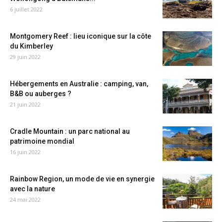
6 juillet 2022
Montgomery Reef : lieu iconique sur la côte
du Kimberley
29 juin 2022
Hébergements en Australie : camping, van,
B&B ou auberges ?
21 juin 2022
Cradle Mountain : un parc national au
patrimoine mondial
16 juin 2022
Rainbow Region, un mode de vie en synergie
avec la nature
24 mai 2022