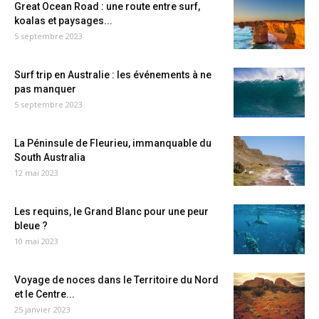
Great Ocean Road : une route entre surf,
koalas et paysages...
5 septembre 2023
Surf trip en Australie : les événements à ne
pas manquer
5 septembre 2023
La Péninsule de Fleurieu, immanquable du
South Australia
12 mai 2023
Les requins, le Grand Blanc pour une peur
bleue ?
10 mai 2023
Voyage de noces dans le Territoire du Nord
et le Centre...
25 janvier 2023