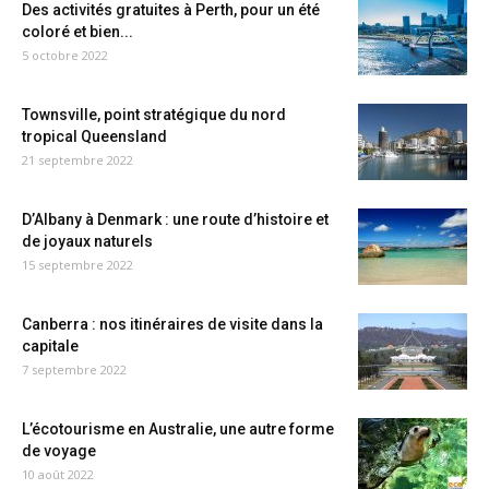
Des activités gratuites à Perth, pour un été
coloré et bien...
5 octobre 2022
Townsville, point stratégique du nord
tropical Queensland
21 septembre 2022
D’Albany à Denmark : une route d’histoire et
de joyaux naturels
15 septembre 2022
Canberra : nos itinéraires de visite dans la
capitale
7 septembre 2022
L’écotourisme en Australie, une autre forme
de voyage
10 août 2022