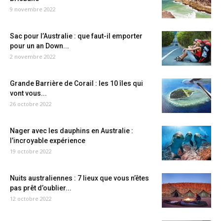
9 novembre 2022
Sac pour l’Australie : que faut-il emporter
pour un an Down...
2 novembre 2022
Grande Barrière de Corail : les 10 îles qui
vont vous...
26 octobre 2022
Nager avec les dauphins en Australie :
l’incroyable expérience
19 octobre 2022
Nuits australiennes : 7 lieux que vous n’êtes
pas prêt d’oublier...
12 octobre 2022