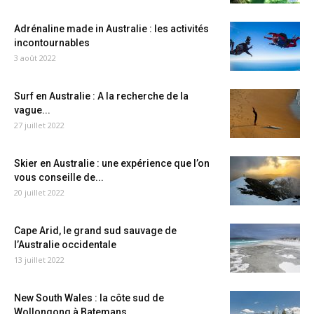
Adrénaline made in Australie : les activités
incontournables
3 août 2022
Surf en Australie : A la recherche de la
vague...
27 juillet 2022
Skier en Australie : une expérience que l’on
vous conseille de...
20 juillet 2022
Cape Arid, le grand sud sauvage de
l’Australie occidentale
13 juillet 2022
New South Wales : la côte sud de
Wollongong à Batemans...