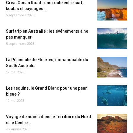
Great Ocean Road : une route entre surf,
koalas et paysages...
5 septembre 2023
Surf trip en Australie : les événements à ne
pas manquer
5 septembre 2023
La Péninsule de Fleurieu, immanquable du
South Australia
12 mai 2023
Les requins, le Grand Blanc pour une peur
bleue ?
10 mai 2023
Voyage de noces dans le Territoire du Nord
et le Centre...
25 janvier 2023