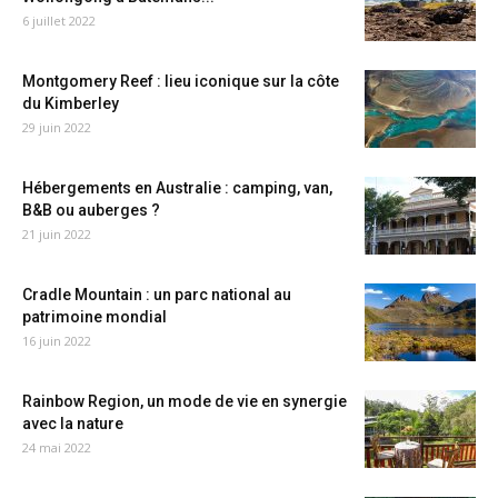
6 juillet 2022
Montgomery Reef : lieu iconique sur la côte
du Kimberley
29 juin 2022
Hébergements en Australie : camping, van,
B&B ou auberges ?
21 juin 2022
Cradle Mountain : un parc national au
patrimoine mondial
16 juin 2022
Rainbow Region, un mode de vie en synergie
avec la nature
24 mai 2022