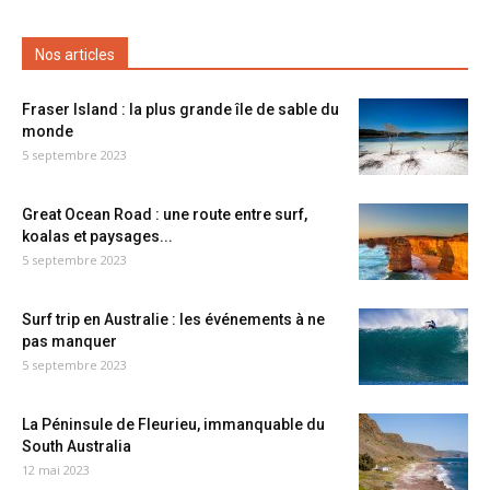
Nos articles
Fraser Island : la plus grande île de sable du
monde
5 septembre 2023
Great Ocean Road : une route entre surf,
koalas et paysages...
5 septembre 2023
Surf trip en Australie : les événements à ne
pas manquer
5 septembre 2023
La Péninsule de Fleurieu, immanquable du
South Australia
12 mai 2023