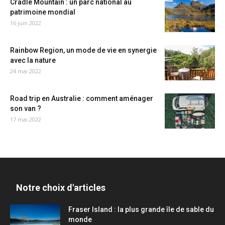
Cradle Mountain : un parc national au
patrimoine mondial
16 juin 2022
Rainbow Region, un mode de vie en synergie
avec la nature
24 mai 2022
Road trip en Australie : comment aménager
son van ?
17 mai 2022
Notre choix d'articles
Fraser Island : la plus grande île de sable du
monde