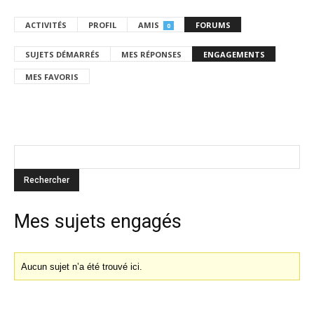
ACTIVITÉS
PROFIL
AMIS
FORUMS
0
SUJETS DÉMARRÉS
MES RÉPONSES
ENGAGEMENTS
MES FAVORIS
Mes sujets engagés
Aucun sujet n’a été trouvé ici.