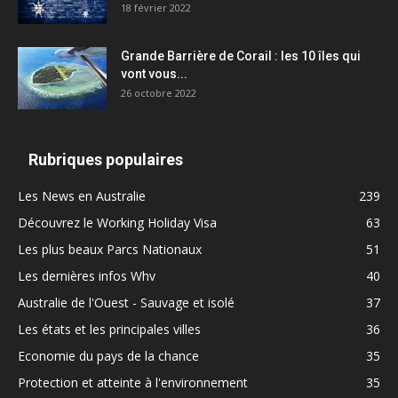
18 février 2022
Grande Barrière de Corail : les 10 îles qui
vont vous...
26 octobre 2022
Rubriques populaires
Les News en Australie
239
Découvrez le Working Holiday Visa
63
Les plus beaux Parcs Nationaux
51
Les dernières infos Whv
40
Australie de l'Ouest - Sauvage et isolé
37
Les états et les principales villes
36
Economie du pays de la chance
35
Protection et atteinte à l'environnement
35