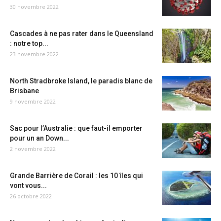
30 novembre 2022
Cascades à ne pas rater dans le Queensland
: notre top...
23 novembre 2022
North Stradbroke Island, le paradis blanc de
Brisbane
9 novembre 2022
Sac pour l’Australie : que faut-il emporter
pour un an Down...
2 novembre 2022
Grande Barrière de Corail : les 10 îles qui
vont vous...
26 octobre 2022