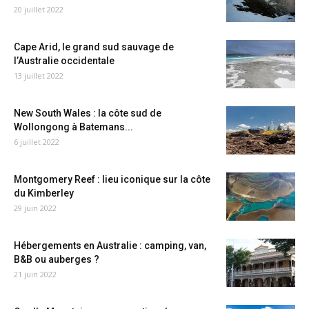
20 juillet 2022
Cape Arid, le grand sud sauvage de
l’Australie occidentale
13 juillet 2022
New South Wales : la côte sud de
Wollongong à Batemans...
6 juillet 2022
Montgomery Reef : lieu iconique sur la côte
du Kimberley
29 juin 2022
Hébergements en Australie : camping, van,
B&B ou auberges ?
21 juin 2022