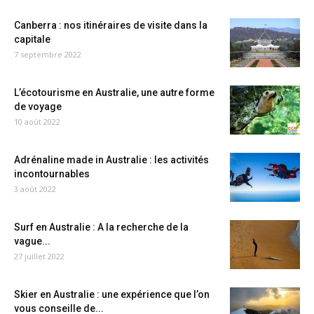
Canberra : nos itinéraires de visite dans la
capitale
7 septembre 2022
L’écotourisme en Australie, une autre forme
de voyage
10 août 2022
Adrénaline made in Australie : les activités
incontournables
3 août 2022
Surf en Australie : A la recherche de la
vague...
27 juillet 2022
Skier en Australie : une expérience que l’on
vous conseille de...