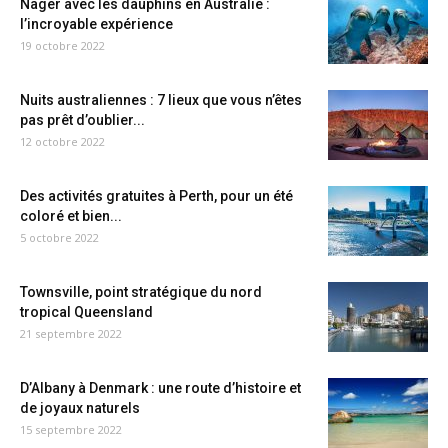
Nager avec les dauphins en Australie :
l’incroyable expérience
19 octobre 2022
Nuits australiennes : 7 lieux que vous n’êtes
pas prêt d’oublier...
12 octobre 2022
Des activités gratuites à Perth, pour un été
coloré et bien...
5 octobre 2022
Townsville, point stratégique du nord
tropical Queensland
21 septembre 2022
D’Albany à Denmark : une route d’histoire et
de joyaux naturels
15 septembre 2022