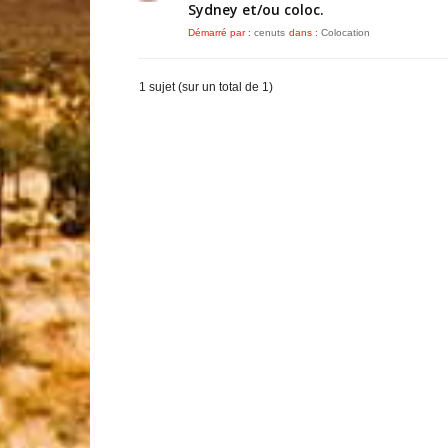
Sydney et/ou coloc.
Démarré par :
cenuts
dans :
Colocation
1 sujet (sur un total de 1)