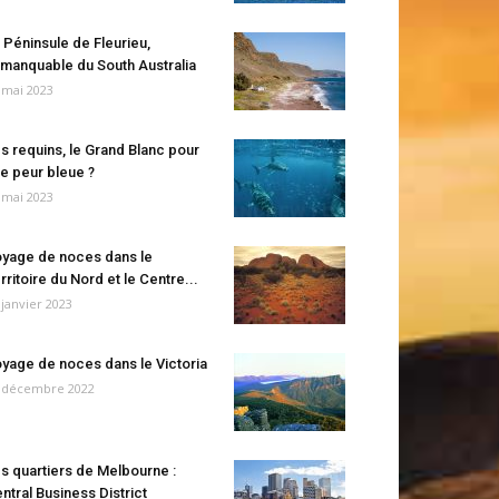
 Péninsule de Fleurieu,
manquable du South Australia
 mai 2023
s requins, le Grand Blanc pour
e peur bleue ?
 mai 2023
yage de noces dans le
rritoire du Nord et le Centre...
 janvier 2023
yage de noces dans le Victoria
 décembre 2022
s quartiers de Melbourne :
ntral Business District