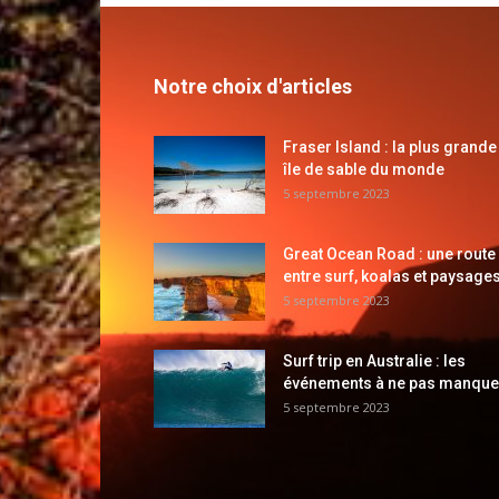
Notre choix d'articles
Fraser Island : la plus grande
île de sable du monde
5 septembre 2023
Great Ocean Road : une route
entre surf, koalas et paysages
5 septembre 2023
Surf trip en Australie : les
événements à ne pas manque
5 septembre 2023