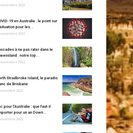
 novembre 2022
VID-19 en Australie : le point sur
 situation pour les...
 novembre 2022
scades à ne pas rater dans le
eensland : notre top...
 novembre 2022
rth Stradbroke Island, le paradis
anc de Brisbane
novembre 2022
c pour l’Australie : que faut-il
porter pour un an Down...
novembre 2022