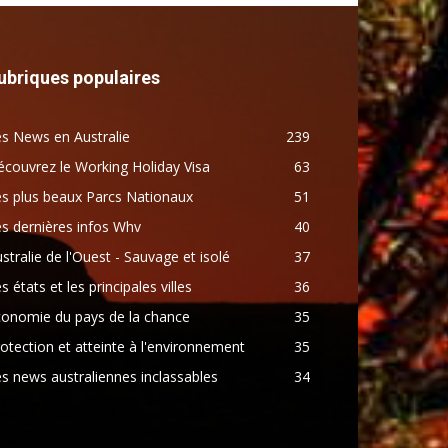
ubriques populaires
s News en Australie
239
couvrez le Working Holiday Visa
63
s plus beaux Parcs Nationaux
51
s dernières infos Whv
40
stralie de l'Ouest - Sauvage et isolé
37
s états et les principales villes
36
conomie du pays de la chance
35
otection et atteinte à l'environnement
35
s news australiennes inclassables
34