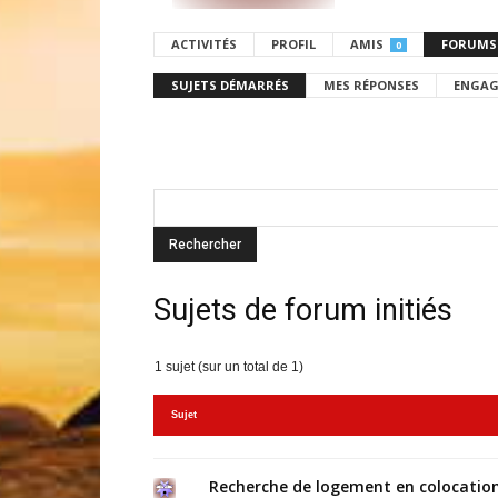
ACTIVITÉS
PROFIL
AMIS
FORUMS
0
SUJETS DÉMARRÉS
MES RÉPONSES
ENGAG
Sujets de forum initiés
1 sujet (sur un total de 1)
Sujet
Recherche de logement en colocation