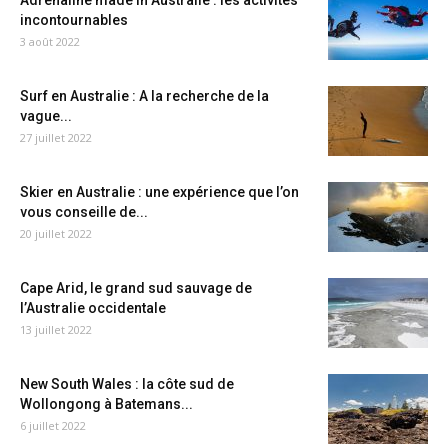
Adrénaline made in Australie : les activités
incontournables
3 août 2022
Surf en Australie : A la recherche de la
vague...
27 juillet 2022
Skier en Australie : une expérience que l’on
vous conseille de...
20 juillet 2022
Cape Arid, le grand sud sauvage de
l’Australie occidentale
13 juillet 2022
New South Wales : la côte sud de
Wollongong à Batemans...
6 juillet 2022