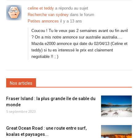
celine et teddy
a répondu au sujet
Recherche van sydney
dans le forum
Petites annonces
il y a 13 ans
Coucou ! Tu le veux pas 2 semaines avant ou fin avril
? On a mis notre annonce sur australie australia….
Mazda e2000 annonce qui date du 02/04/13 (Celine et
teddy) si tu es interessé le prix est clairement
negotiable !! ; )
Nos articles
Fraser Island : la plus grande île de sable du
monde
5 septembre 2023
Great Ocean Road : une route entre surf,
koalas et paysages...