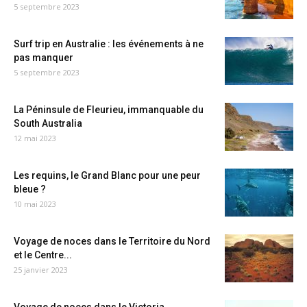
5 septembre 2023
Surf trip en Australie : les événements à ne
pas manquer
5 septembre 2023
La Péninsule de Fleurieu, immanquable du
South Australia
12 mai 2023
Les requins, le Grand Blanc pour une peur
bleue ?
10 mai 2023
Voyage de noces dans le Territoire du Nord
et le Centre...
25 janvier 2023