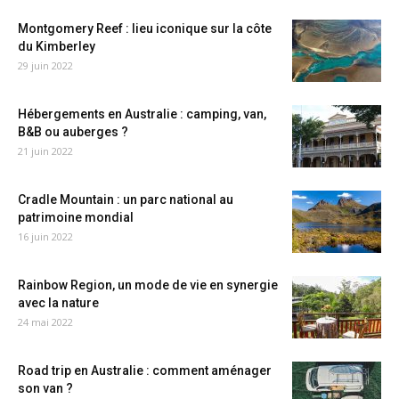
Montgomery Reef : lieu iconique sur la côte
du Kimberley
29 juin 2022
Hébergements en Australie : camping, van,
B&B ou auberges ?
21 juin 2022
Cradle Mountain : un parc national au
patrimoine mondial
16 juin 2022
Rainbow Region, un mode de vie en synergie
avec la nature
24 mai 2022
Road trip en Australie : comment aménager
son van ?