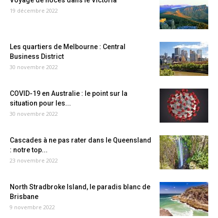
Voyage de noces dans le Victoria
19 décembre 2022
Les quartiers de Melbourne : Central
Business District
30 novembre 2022
COVID-19 en Australie : le point sur la
situation pour les...
30 novembre 2022
Cascades à ne pas rater dans le Queensland
: notre top...
23 novembre 2022
North Stradbroke Island, le paradis blanc de
Brisbane
9 novembre 2022