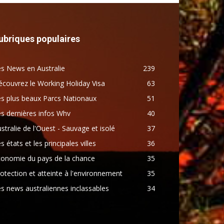
ubriques populaires
s News en Australie
239
couvrez le Working Holiday Visa
63
s plus beaux Parcs Nationaux
51
s dernières infos Whv
40
stralie de l'Ouest - Sauvage et isolé
37
s états et les principales villes
36
conomie du pays de la chance
35
otection et atteinte à l'environnement
35
s news australiennes inclassables
34