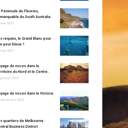
 Péninsule de Fleurieu,
manquable du South Australia
 mai 2023
s requins, le Grand Blanc pour
e peur bleue ?
 mai 2023
yage de noces dans le
rritoire du Nord et le Centre...
 janvier 2023
yage de noces dans le Victoria
 décembre 2022
s quartiers de Melbourne :
ntral Business District