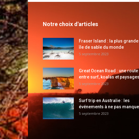
Notre choix d'articles
Fraser Island : la plus grande
île de sable du monde
5 septembre 2023
Great Ocean Road : une route
entre surf, koalas et paysages
5 septembre 2023
Surf trip en Australie : les
événements à ne pas manque
5 septembre 2023