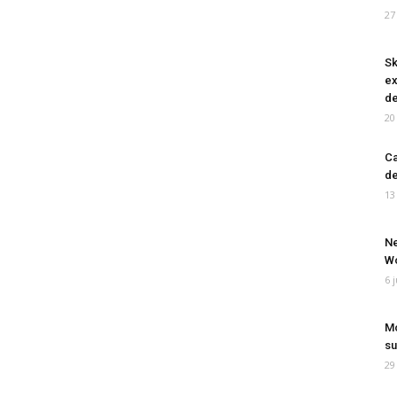
27
Sk
ex
de
20
Ca
de
13
Ne
Wo
6 
Mo
su
29