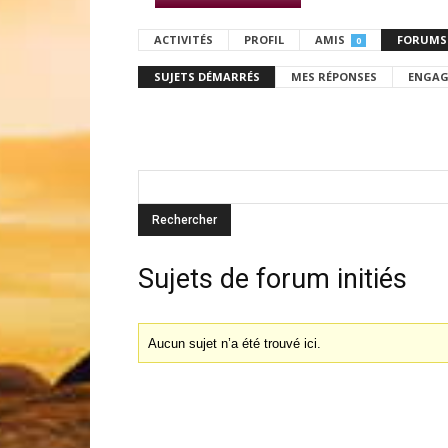
ACTIVITÉS
PROFIL
AMIS
FORUMS
0
SUJETS DÉMARRÉS
MES RÉPONSES
ENGAG
Sujets de forum initiés
Aucun sujet n’a été trouvé ici.