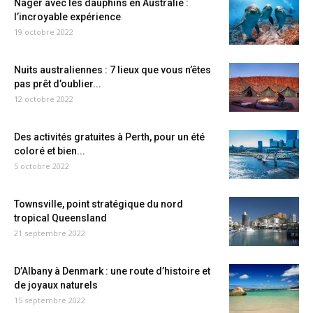
Nager avec les dauphins en Australie :
l’incroyable expérience
19 octobre 2022
Nuits australiennes : 7 lieux que vous n’êtes
pas prêt d’oublier...
12 octobre 2022
Des activités gratuites à Perth, pour un été
coloré et bien...
5 octobre 2022
Townsville, point stratégique du nord
tropical Queensland
21 septembre 2022
D’Albany à Denmark : une route d’histoire et
de joyaux naturels
15 septembre 2022