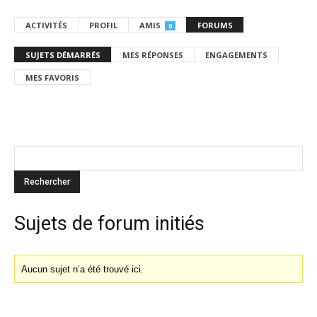
ACTIVITÉS
PROFIL
AMIS
FORUMS
0
SUJETS DÉMARRÉS
MES RÉPONSES
ENGAGEMENTS
MES FAVORIS
Sujets de forum initiés
Aucun sujet n’a été trouvé ici.