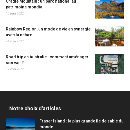
Cradle Mountain : un parc national au
patrimoine mondial
16 juin 2022
Rainbow Region, un mode de vie en synergie
avec la nature
24 mai 2022
Road trip en Australie : comment aménager
son van ?
17 mai 2022
Notre choix d'articles
Fraser Island : la plus grande île de sable du
monde