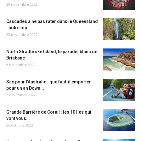
30 novembre 2022
Cascades à ne pas rater dans le Queensland
: notre top...
23 novembre 2022
North Stradbroke Island, le paradis blanc de
Brisbane
9 novembre 2022
Sac pour l’Australie : que faut-il emporter
pour un an Down...
2 novembre 2022
Grande Barrière de Corail : les 10 îles qui
vont vous...
26 octobre 2022