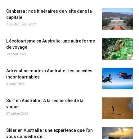
Canberra : nos itinéraires de visite dans la
capitale
7 septembre 2022
L’écotourisme en Australie, une autre forme
de voyage
10 août 2022
Adrénaline made in Australie : les activités
incontournables
3 août 2022
Surf en Australie : A la recherche de la
vague...
27 juillet 2022
Skier en Australie : une expérience que l’on
vous conseille de...