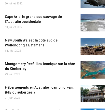
20 juillet 2022
Cape Arid, le grand sud sauvage de
l’Australie occidentale
13 juillet 2022
New South Wales : la côte sud de
Wollongong à Batemans...
6 juillet 2022
Montgomery Reef : lieu iconique sur la côte
du Kimberley
29 juin 2022
Hébergements en Australie : camping, van,
B&B ou auberges ?
21 juin 2022