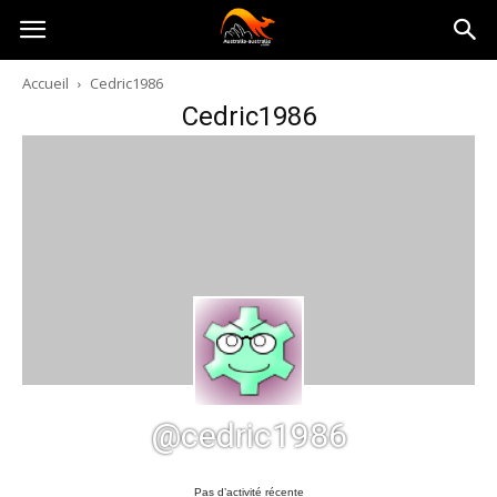
Australia-
Accueil
Cedric1986
Cedric1986
australie.com
@cedric1986
Pas d’activité récente