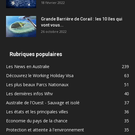
18 février 2022
Grande Barrière de Corail : les 10 îles qui
vont vous...
26 octobre 2022
Rubriques populaires
Les News en Australie
239
Découvrez le Working Holiday Visa
63
Les plus beaux Parcs Nationaux
51
Les dernières infos Whv
40
Australie de l'Ouest - Sauvage et isolé
37
Les états et les principales villes
36
Economie du pays de la chance
35
Protection et atteinte à l'environnement
35