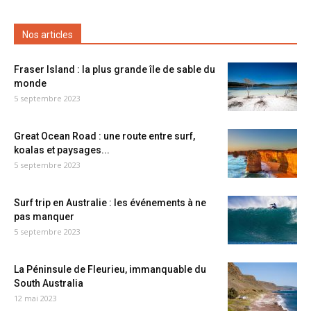
Nos articles
Fraser Island : la plus grande île de sable du
monde
5 septembre 2023
Great Ocean Road : une route entre surf,
koalas et paysages...
5 septembre 2023
Surf trip en Australie : les événements à ne
pas manquer
5 septembre 2023
La Péninsule de Fleurieu, immanquable du
South Australia
12 mai 2023