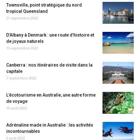
Townsville, point stratégique du nord
tropical Queensland
21 septembre 2022
D’Albany à Denmark : une route d’histoire et
de joyaux naturels
15 septembre 2022
Canberra : nos itinéraires de visite dans la
capitale
7 septembre 2022
L’écotourisme en Australie, une autre forme
de voyage
10 août 2022
Adrénaline made in Australie : les activités
incontournables
3 août 2022