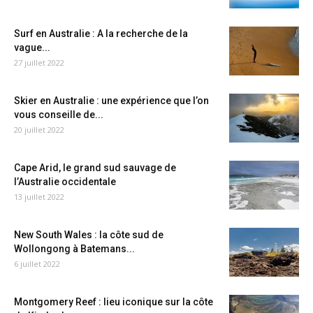
Surf en Australie : A la recherche de la
vague...
27 juillet 2022
Skier en Australie : une expérience que l’on
vous conseille de...
20 juillet 2022
Cape Arid, le grand sud sauvage de
l’Australie occidentale
13 juillet 2022
New South Wales : la côte sud de
Wollongong à Batemans...
6 juillet 2022
Montgomery Reef : lieu iconique sur la côte