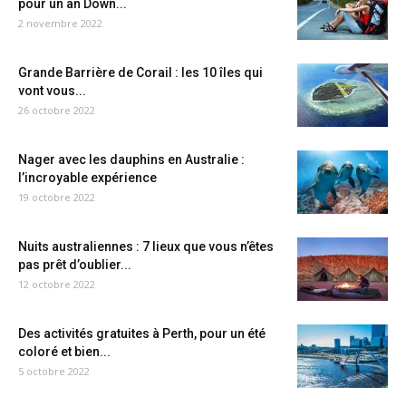
pour un an Down...
2 novembre 2022
Grande Barrière de Corail : les 10 îles qui
vont vous...
26 octobre 2022
Nager avec les dauphins en Australie :
l’incroyable expérience
19 octobre 2022
Nuits australiennes : 7 lieux que vous n’êtes
pas prêt d’oublier...
12 octobre 2022
Des activités gratuites à Perth, pour un été
coloré et bien...
5 octobre 2022