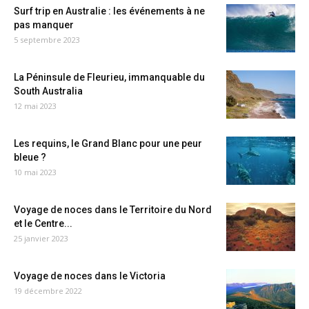
Surf trip en Australie : les événements à ne
pas manquer
5 septembre 2023
La Péninsule de Fleurieu, immanquable du
South Australia
12 mai 2023
Les requins, le Grand Blanc pour une peur
bleue ?
10 mai 2023
Voyage de noces dans le Territoire du Nord
et le Centre...
25 janvier 2023
Voyage de noces dans le Victoria
19 décembre 2022