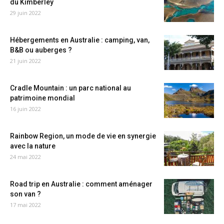
du Kimberley
29 juin 2022
Hébergements en Australie : camping, van,
B&B ou auberges ?
21 juin 2022
Cradle Mountain : un parc national au
patrimoine mondial
16 juin 2022
Rainbow Region, un mode de vie en synergie
avec la nature
24 mai 2022
Road trip en Australie : comment aménager
son van ?
17 mai 2022