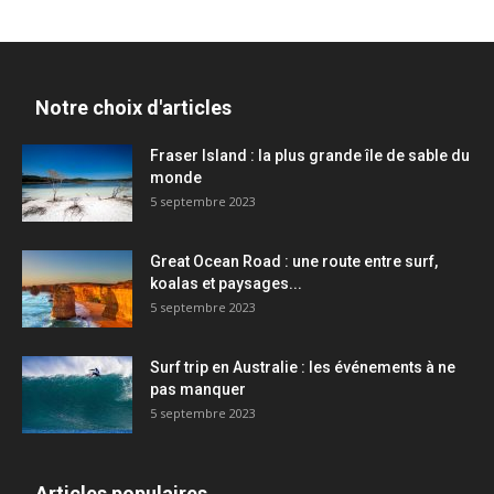
Notre choix d'articles
Fraser Island : la plus grande île de sable du
monde
5 septembre 2023
Great Ocean Road : une route entre surf,
koalas et paysages...
5 septembre 2023
Surf trip en Australie : les événements à ne
pas manquer
5 septembre 2023
Articles populaires