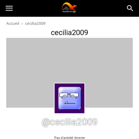
Australia-
Accueil
cecilia2009
cecilia2009
australie.com
@cecilia2009
Pas d’activité récente