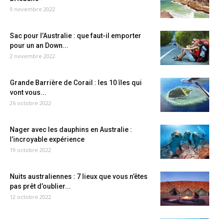
9 novembre 2022
Sac pour l’Australie : que faut-il emporter
pour un an Down...
2 novembre 2022
Grande Barrière de Corail : les 10 îles qui
vont vous...
26 octobre 2022
Nager avec les dauphins en Australie :
l’incroyable expérience
19 octobre 2022
Nuits australiennes : 7 lieux que vous n’êtes
pas prêt d’oublier...
12 octobre 2022