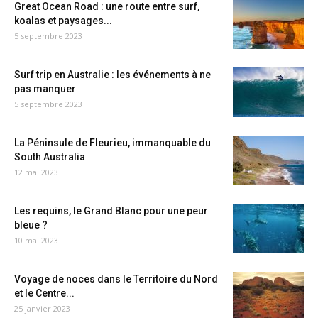
Great Ocean Road : une route entre surf,
koalas et paysages...
5 septembre 2023
Surf trip en Australie : les événements à ne
pas manquer
5 septembre 2023
La Péninsule de Fleurieu, immanquable du
South Australia
12 mai 2023
Les requins, le Grand Blanc pour une peur
bleue ?
10 mai 2023
Voyage de noces dans le Territoire du Nord
et le Centre...
25 janvier 2023