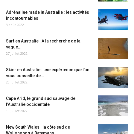
Adrénaline made in Australie : les activités
incontournables
3 août 2022
Surf en Australie : A la recherche de la
vague...
27 juillet 2022
Skier en Australie : une expérience que l’on
vous conseille de...
20 juillet 2022
Cape Arid, le grand sud sauvage de
l’Australie occidentale
13 juillet 2022
New South Wales : la côte sud de
Wollongong à Batemans...