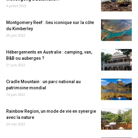
6 juillet 2022
Montgomery Reef : lieu iconique sur la côte
du Kimberley
29 juin 2022
Hébergements en Australie : camping, van,
B&B ou auberges ?
21 juin 2022
Cradle Mountain : un parc national au
patrimoine mondial
16 juin 2022
Rainbow Region, un mode de vie en synergie
avec la nature
24 mai 2022