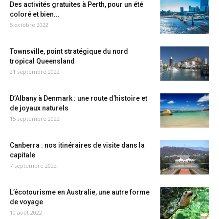
Des activités gratuites à Perth, pour un été
coloré et bien...
5 octobre 2022
Townsville, point stratégique du nord
tropical Queensland
21 septembre 2022
D’Albany à Denmark : une route d’histoire et
de joyaux naturels
15 septembre 2022
Canberra : nos itinéraires de visite dans la
capitale
7 septembre 2022
L’écotourisme en Australie, une autre forme
de voyage
10 août 2022