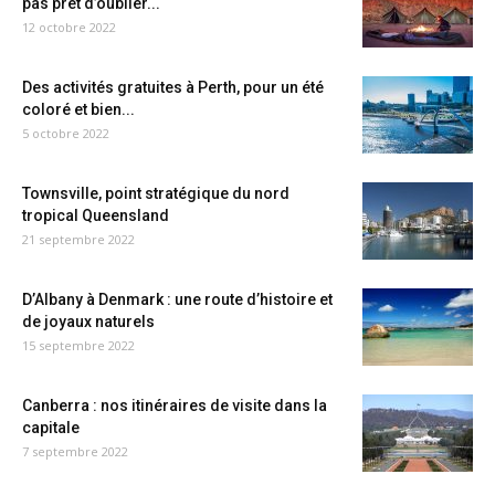
pas prêt d’oublier...
12 octobre 2022
Des activités gratuites à Perth, pour un été
coloré et bien...
5 octobre 2022
Townsville, point stratégique du nord
tropical Queensland
21 septembre 2022
D’Albany à Denmark : une route d’histoire et
de joyaux naturels
15 septembre 2022
Canberra : nos itinéraires de visite dans la
capitale
7 septembre 2022