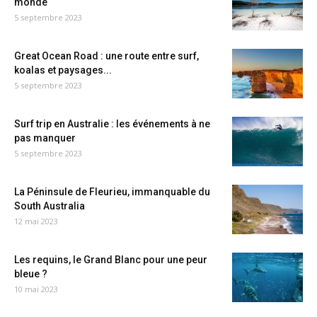
monde
5 septembre 2023
Great Ocean Road : une route entre surf,
koalas et paysages...
5 septembre 2023
Surf trip en Australie : les événements à ne
pas manquer
5 septembre 2023
La Péninsule de Fleurieu, immanquable du
South Australia
12 mai 2023
Les requins, le Grand Blanc pour une peur
bleue ?
10 mai 2023