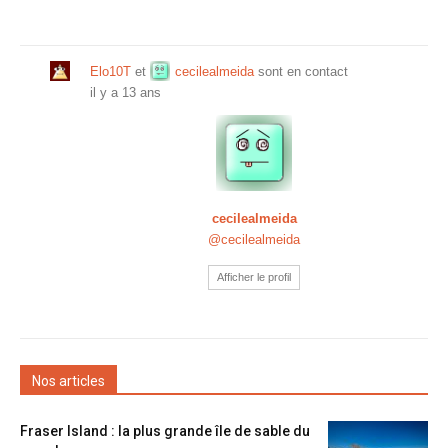
Elo10T
et
cecilealmeida
sont en contact
il y a 13 ans
cecilealmeida
@cecilealmeida
Afficher le profil
Nos articles
Fraser Island : la plus grande île de sable du