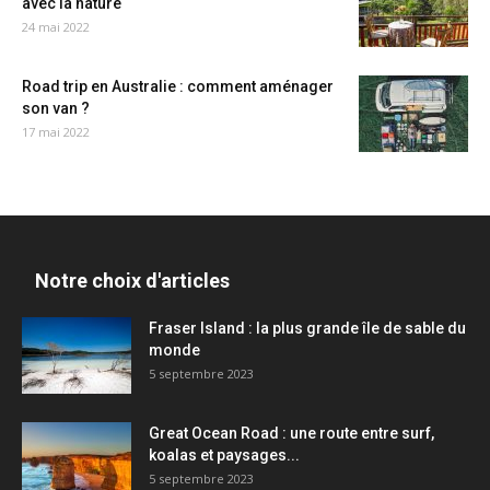
avec la nature
24 mai 2022
Road trip en Australie : comment aménager
son van ?
17 mai 2022
Notre choix d'articles
Fraser Island : la plus grande île de sable du
monde
5 septembre 2023
Great Ocean Road : une route entre surf,
koalas et paysages...
5 septembre 2023