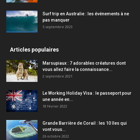
Surf trip en Australie : les événements à ne
pas manquer
5 septembre 2023
Articles populaires
Marsupiaux : 7 adorables créatures dont
vous allez faire la connaissance...
2 septembre 2021
Le Working Holiday Visa : le passeport pour
une année en...
18 février 2022
Grande Barrière de Corail : les 10 îles qui
vont vous...
26 octobre 2022