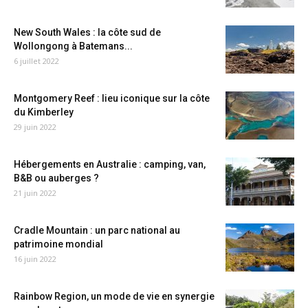
New South Wales : la côte sud de
Wollongong à Batemans...
6 juillet 2022
Montgomery Reef : lieu iconique sur la côte
du Kimberley
29 juin 2022
Hébergements en Australie : camping, van,
B&B ou auberges ?
21 juin 2022
Cradle Mountain : un parc national au
patrimoine mondial
16 juin 2022
Rainbow Region, un mode de vie en synergie