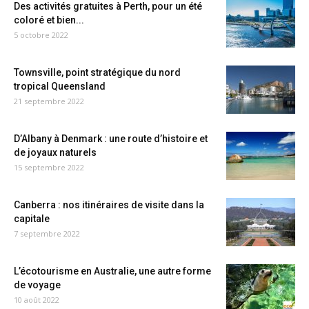
Des activités gratuites à Perth, pour un été
coloré et bien...
5 octobre 2022
Townsville, point stratégique du nord
tropical Queensland
21 septembre 2022
D’Albany à Denmark : une route d’histoire et
de joyaux naturels
15 septembre 2022
Canberra : nos itinéraires de visite dans la
capitale
7 septembre 2022
L’écotourisme en Australie, une autre forme
de voyage
10 août 2022