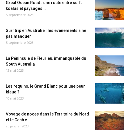
Great Ocean Road : une route entre surf,
koalas et paysages...
5 septembre 2023
Surf trip en Australie : les événements à ne
pas manquer
5 septembre 2023
La Péninsule de Fleurieu, immanquable du
South Australia
12 mai 2023
Les requins, le Grand Blanc pour une peur
bleue ?
10 mai 2023
Voyage de noces dans le Territoire du Nord
et le Centre...
25 janvier 2023