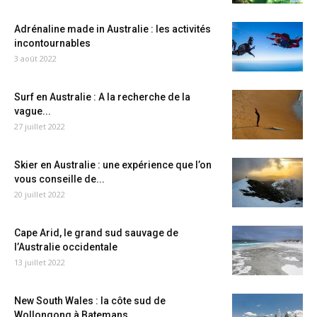
Adrénaline made in Australie : les activités
incontournables
3 août 2022
Surf en Australie : A la recherche de la
vague...
27 juillet 2022
Skier en Australie : une expérience que l’on
vous conseille de...
20 juillet 2022
Cape Arid, le grand sud sauvage de
l’Australie occidentale
13 juillet 2022
New South Wales : la côte sud de
Wollongong à Batemans...