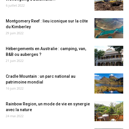
6 juillet 2022
Montgomery Reef : lieu iconique sur la côte
du Kimberley
29 juin 2022
Hébergements en Australie : camping, van,
B&B ou auberges ?
21 juin 2022
Cradle Mountain : un parc national au
patrimoine mondial
16 juin 2022
Rainbow Region, un mode de vie en synergie
avec la nature
24 mai 2022