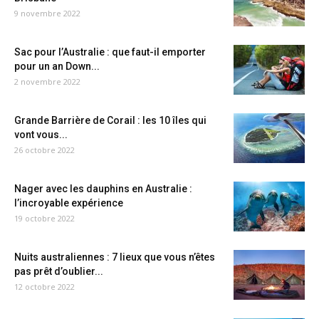
9 novembre 2022
Sac pour l’Australie : que faut-il emporter
pour un an Down...
2 novembre 2022
Grande Barrière de Corail : les 10 îles qui
vont vous...
26 octobre 2022
Nager avec les dauphins en Australie :
l’incroyable expérience
19 octobre 2022
Nuits australiennes : 7 lieux que vous n’êtes
pas prêt d’oublier...
12 octobre 2022