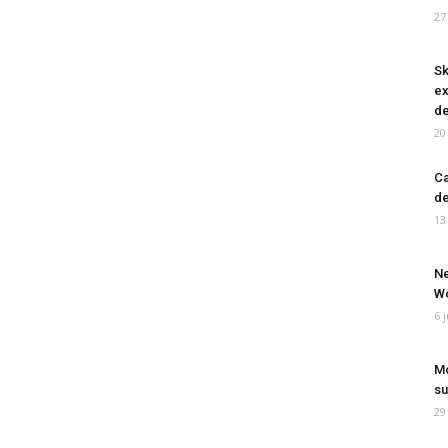
27
Sk
ex
de
20
Ca
de
13
Ne
Wo
6 
Mo
su
29