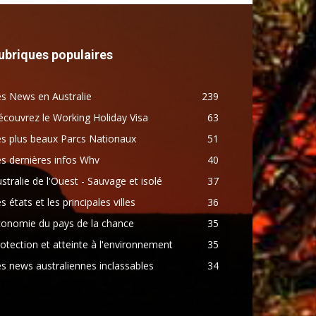
ubriques populaires
s News en Australie
239
couvrez le Working Holiday Visa
63
s plus beaux Parcs Nationaux
51
s dernières infos Whv
40
stralie de l'Ouest - Sauvage et isolé
37
s états et les principales villes
36
conomie du pays de la chance
35
otection et atteinte à l'environnement
35
s news australiennes inclassables
34