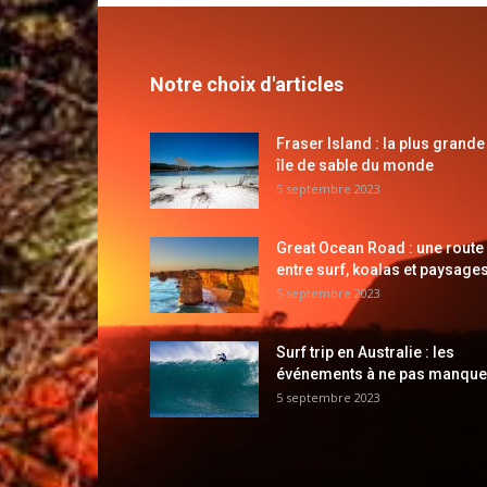
Notre choix d'articles
Fraser Island : la plus grande
île de sable du monde
5 septembre 2023
Great Ocean Road : une route
entre surf, koalas et paysages
5 septembre 2023
Surf trip en Australie : les
événements à ne pas manque
5 septembre 2023