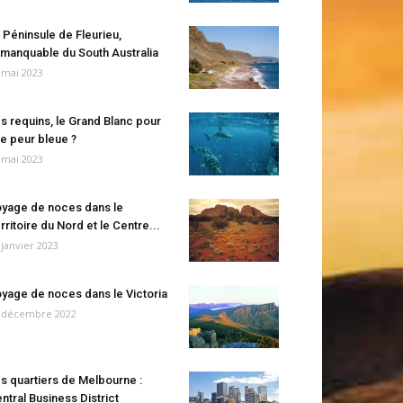
 Péninsule de Fleurieu,
manquable du South Australia
 mai 2023
s requins, le Grand Blanc pour
e peur bleue ?
 mai 2023
yage de noces dans le
rritoire du Nord et le Centre...
 janvier 2023
yage de noces dans le Victoria
 décembre 2022
s quartiers de Melbourne :
ntral Business District