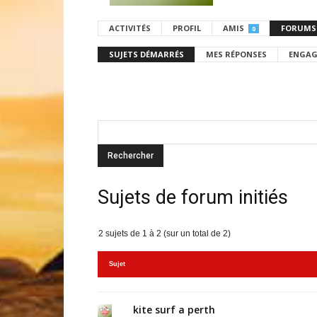
ACTIVITÉS
PROFIL
AMIS
FORUMS
0
SUJETS DÉMARRÉS
MES RÉPONSES
ENGAG
Sujets de forum initiés
2 sujets de 1 à 2 (sur un total de 2)
Sujet
kite surf a perth