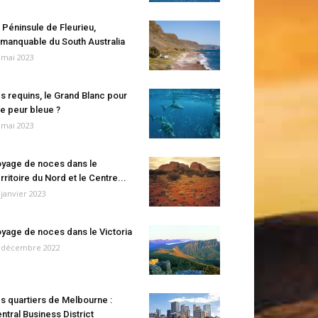
 Péninsule de Fleurieu,
manquable du South Australia
 mai 2023
s requins, le Grand Blanc pour
e peur bleue ?
 mai 2023
yage de noces dans le
rritoire du Nord et le Centre...
 janvier 2023
yage de noces dans le Victoria
 décembre 2022
s quartiers de Melbourne :
ntral Business District