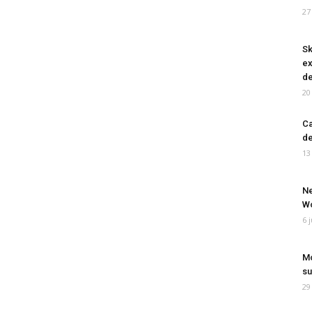
27
Sk
ex
de
20
Ca
de
13
Ne
Wo
6 
Mo
su
29