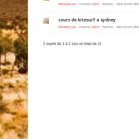
Démarré par :
ccorinne
dans :
Sydney – New South Wal
cours de kitesurf a sydney
Démarré par :
ccorinne
dans :
Sydney – New South Wal
2 sujets de 1 à 2 (sur un total de 2)