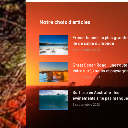
Notre choix d'articles
Fraser Island : la plus grande
île de sable du monde
5 septembre 2023
Great Ocean Road : une route
entre surf, koalas et paysages
5 septembre 2023
Surf trip en Australie : les
événements à ne pas manque
5 septembre 2023