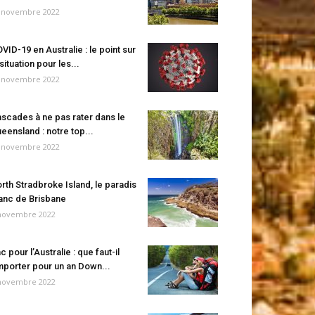
 novembre 2022
VID-19 en Australie : le point sur
 situation pour les...
 novembre 2022
scades à ne pas rater dans le
eensland : notre top...
 novembre 2022
rth Stradbroke Island, le paradis
anc de Brisbane
novembre 2022
c pour l’Australie : que faut-il
porter pour un an Down...
novembre 2022