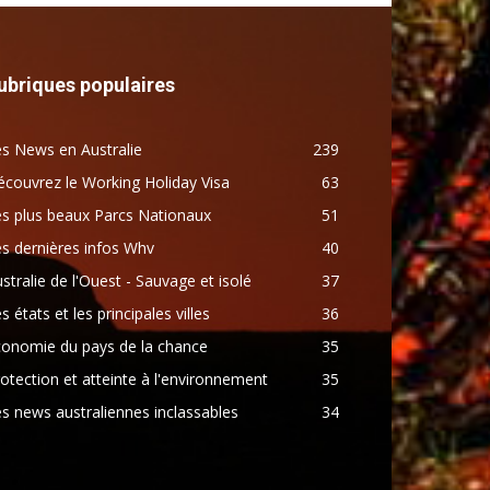
ubriques populaires
s News en Australie
239
couvrez le Working Holiday Visa
63
s plus beaux Parcs Nationaux
51
s dernières infos Whv
40
stralie de l'Ouest - Sauvage et isolé
37
s états et les principales villes
36
conomie du pays de la chance
35
otection et atteinte à l'environnement
35
s news australiennes inclassables
34