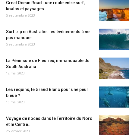
Great Ocean Road : une route entre surf,
koalas et paysages...
5 septembre 2023
Surf trip en Australie : les événements à ne
pas manquer
5 septembre 2023
La Péninsule de Fleurieu, immanquable du
South Australia
12 mai 2023
Les requins, le Grand Blanc pour une peur
bleue ?
10 mai 2023
Voyage de noces dans le Territoire du Nord
et le Centre...
25 janvier 2023