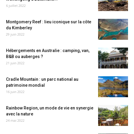
6 juillet 2022
Montgomery Reef : lieu iconique sur la côte
du Kimberley
29 juin 2022
Hébergements en Australie : camping, van,
B&B ou auberges ?
21 juin 2022
Cradle Mountain : un parc national au
patrimoine mondial
16 juin 2022
Rainbow Region, un mode de vie en synergie
avec la nature
24 mai 2022