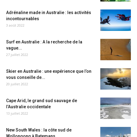
Adrénaline made in Australie : les activités
incontournables
3 août 2022
Surf en Australie : A la recherche de la
vague...
27 juillet 2022
Skier en Australie : une expérience que l’on
vous conseille de...
20 juillet 2022
Cape Arid, le grand sud sauvage de
l’Australie occidentale
13 juillet 2022
New South Wales : la côte sud de
Wollongong à Batemans...