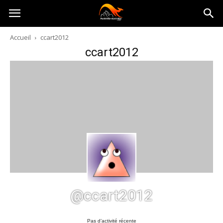
Australia-
Accueil
ccart2012
ccart2012
australie.com
@ccart2012
Pas d’activité récente