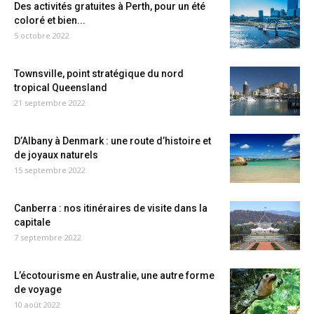
Des activités gratuites à Perth, pour un été
coloré et bien...
5 octobre 2022
Townsville, point stratégique du nord
tropical Queensland
21 septembre 2022
D’Albany à Denmark : une route d’histoire et
de joyaux naturels
15 septembre 2022
Canberra : nos itinéraires de visite dans la
capitale
7 septembre 2022
L’écotourisme en Australie, une autre forme
de voyage
10 août 2022