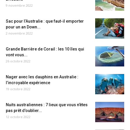
9 novembre 2022
Sac pour l’Australie : que faut-il emporter
pour un an Down...
2 novembre 2022
Grande Barrière de Corail : les 10 îles qui
vont vous...
26 octobre 2022
Nager avec les dauphins en Australie :
l’incroyable expérience
19 octobre 2022
Nuits australiennes : 7 lieux que vous n’êtes
pas prêt d’oublier...
12 octobre 2022