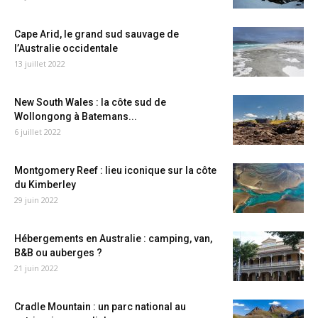
Cape Arid, le grand sud sauvage de
l’Australie occidentale
13 juillet 2022
New South Wales : la côte sud de
Wollongong à Batemans...
6 juillet 2022
Montgomery Reef : lieu iconique sur la côte
du Kimberley
29 juin 2022
Hébergements en Australie : camping, van,
B&B ou auberges ?
21 juin 2022
Cradle Mountain : un parc national au