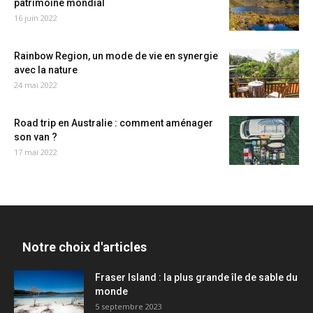
patrimoine mondial
16 juin 2022
Rainbow Region, un mode de vie en synergie
avec la nature
24 mai 2022
Road trip en Australie : comment aménager
son van ?
17 mai 2022
Notre choix d'articles
Fraser Island : la plus grande île de sable du
monde
5 septembre 2023