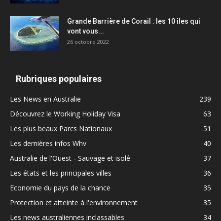
Grande Barrière de Corail : les 10 îles qui
vont vous...
26 octobre 2022
Rubriques populaires
Les News en Australie
239
Découvrez le Working Holiday Visa
63
Les plus beaux Parcs Nationaux
51
Les dernières infos Whv
40
Australie de l'Ouest - Sauvage et isolé
37
Les états et les principales villes
36
Economie du pays de la chance
35
Protection et atteinte à l'environnement
35
Les news australiennes inclassables
34