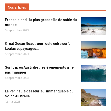
Nos articles
Fraser Island : la plus grande île de sable du
monde
5 septembre 2023
Great Ocean Road : une route entre surf,
koalas et paysages...
5 septembre 2023
Surf trip en Australie : les événements à ne
pas manquer
5 septembre 2023
La Péninsule de Fleurieu, immanquable du
South Australia
12 mai 2023