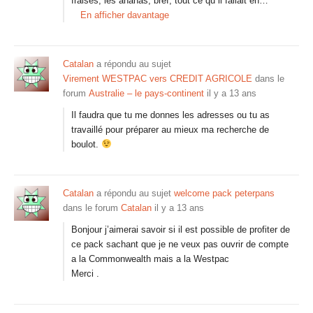
fraises, les ananas, bref, tout ce qu il fallait en…
En afficher davantage
Catalan
a répondu au sujet
Virement WESTPAC vers CREDIT AGRICOLE
dans le
forum
Australie – le pays-continent
il y a 13 ans
Il faudra que tu me donnes les adresses ou tu as
travaillé pour préparer au mieux ma recherche de
boulot.
Catalan
a répondu au sujet
welcome pack peterpans
dans le forum
Catalan
il y a 13 ans
Bonjour j’aimerai savoir si il est possible de profiter de
ce pack sachant que je ne veux pas ouvrir de compte
a la Commonwealth mais a la Westpac
Merci .