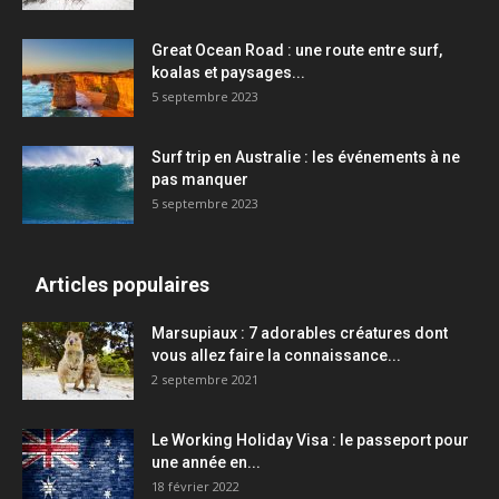
Great Ocean Road : une route entre surf,
koalas et paysages...
5 septembre 2023
Surf trip en Australie : les événements à ne
pas manquer
5 septembre 2023
Articles populaires
Marsupiaux : 7 adorables créatures dont
vous allez faire la connaissance...
2 septembre 2021
Le Working Holiday Visa : le passeport pour
une année en...
18 février 2022