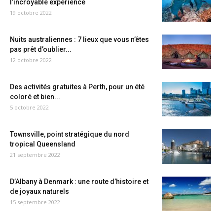
l’incroyable expérience
19 octobre 2022
Nuits australiennes : 7 lieux que vous n’êtes
pas prêt d’oublier...
12 octobre 2022
Des activités gratuites à Perth, pour un été
coloré et bien...
5 octobre 2022
Townsville, point stratégique du nord
tropical Queensland
21 septembre 2022
D’Albany à Denmark : une route d’histoire et
de joyaux naturels
15 septembre 2022