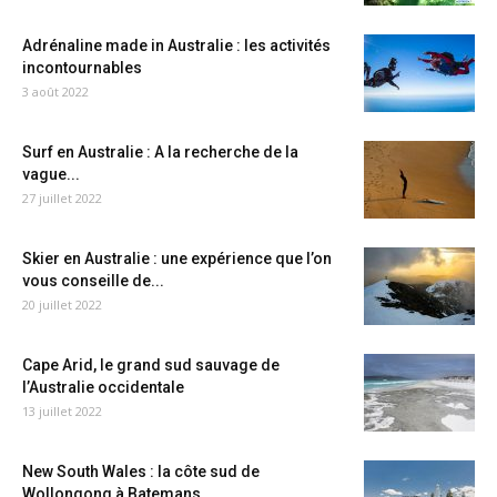
Adrénaline made in Australie : les activités
incontournables
3 août 2022
Surf en Australie : A la recherche de la
vague...
27 juillet 2022
Skier en Australie : une expérience que l’on
vous conseille de...
20 juillet 2022
Cape Arid, le grand sud sauvage de
l’Australie occidentale
13 juillet 2022
New South Wales : la côte sud de
Wollongong à Batemans...