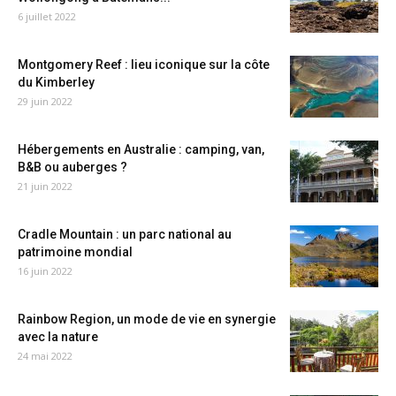
6 juillet 2022
Montgomery Reef : lieu iconique sur la côte
du Kimberley
29 juin 2022
Hébergements en Australie : camping, van,
B&B ou auberges ?
21 juin 2022
Cradle Mountain : un parc national au
patrimoine mondial
16 juin 2022
Rainbow Region, un mode de vie en synergie
avec la nature
24 mai 2022