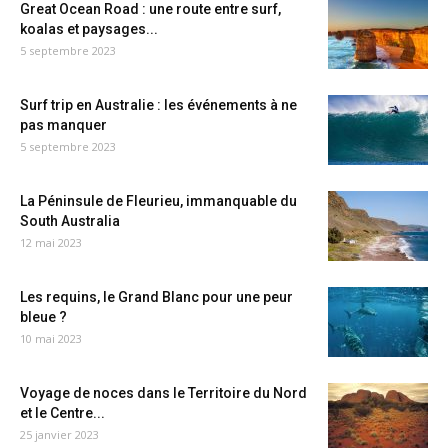
Great Ocean Road : une route entre surf,
koalas et paysages...
5 septembre 2023
Surf trip en Australie : les événements à ne
pas manquer
5 septembre 2023
La Péninsule de Fleurieu, immanquable du
South Australia
12 mai 2023
Les requins, le Grand Blanc pour une peur
bleue ?
10 mai 2023
Voyage de noces dans le Territoire du Nord
et le Centre...
25 janvier 2023