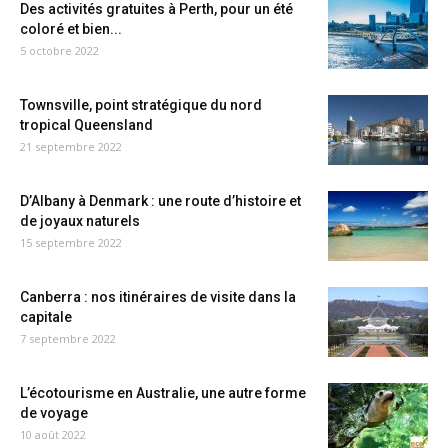
Des activités gratuites à Perth, pour un été
coloré et bien...
5 octobre 2022
Townsville, point stratégique du nord
tropical Queensland
21 septembre 2022
D’Albany à Denmark : une route d’histoire et
de joyaux naturels
15 septembre 2022
Canberra : nos itinéraires de visite dans la
capitale
7 septembre 2022
L’écotourisme en Australie, une autre forme
de voyage
10 août 2022