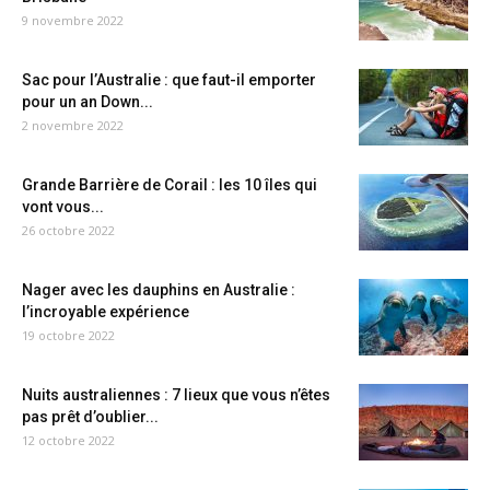
9 novembre 2022
Sac pour l’Australie : que faut-il emporter
pour un an Down...
2 novembre 2022
Grande Barrière de Corail : les 10 îles qui
vont vous...
26 octobre 2022
Nager avec les dauphins en Australie :
l’incroyable expérience
19 octobre 2022
Nuits australiennes : 7 lieux que vous n’êtes
pas prêt d’oublier...
12 octobre 2022