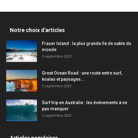
Notre choix d'articles
Fraser Island : la plus grande île de sable du
monde
5 septembre 2023
Great Ocean Road : une route entre surf,
koalas et paysages...
5 septembre 2023
Surf trip en Australie : les événements à ne
pas manquer
5 septembre 2023
Articles populaires