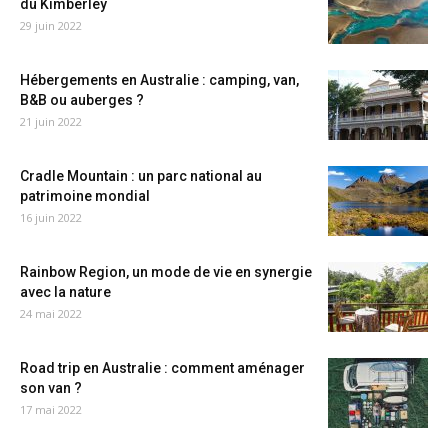
du Kimberley
29 juin 2022
Hébergements en Australie : camping, van,
B&B ou auberges ?
21 juin 2022
Cradle Mountain : un parc national au
patrimoine mondial
16 juin 2022
Rainbow Region, un mode de vie en synergie
avec la nature
24 mai 2022
Road trip en Australie : comment aménager
son van ?
17 mai 2022