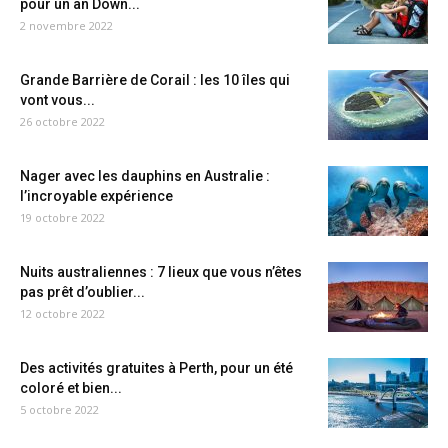
pour un an Down...
2 novembre 2022
Grande Barrière de Corail : les 10 îles qui
vont vous...
26 octobre 2022
Nager avec les dauphins en Australie :
l’incroyable expérience
19 octobre 2022
Nuits australiennes : 7 lieux que vous n’êtes
pas prêt d’oublier...
12 octobre 2022
Des activités gratuites à Perth, pour un été
coloré et bien...
5 octobre 2022