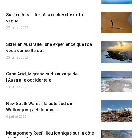
Surf en Australie : A la recherche de la
vague...
27 juillet 2022
Skier en Australie : une expérience que l’on
vous conseille de...
20 juillet 2022
Cape Arid, le grand sud sauvage de
l’Australie occidentale
13 juillet 2022
New South Wales : la côte sud de
Wollongong à Batemans...
6 juillet 2022
Montgomery Reef : lieu iconique sur la côte