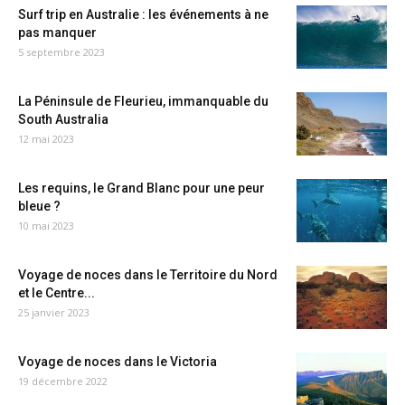
Surf trip en Australie : les événements à ne
pas manquer
5 septembre 2023
La Péninsule de Fleurieu, immanquable du
South Australia
12 mai 2023
Les requins, le Grand Blanc pour une peur
bleue ?
10 mai 2023
Voyage de noces dans le Territoire du Nord
et le Centre...
25 janvier 2023
Voyage de noces dans le Victoria
19 décembre 2022