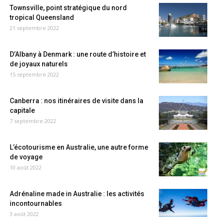
Townsville, point stratégique du nord
tropical Queensland
21 septembre 2022
D’Albany à Denmark : une route d’histoire et
de joyaux naturels
15 septembre 2022
Canberra : nos itinéraires de visite dans la
capitale
7 septembre 2022
L’écotourisme en Australie, une autre forme
de voyage
10 août 2022
Adrénaline made in Australie : les activités
incontournables
3 août 2022