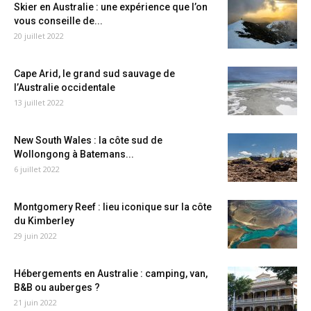
Skier en Australie : une expérience que l’on
vous conseille de...
20 juillet 2022
Cape Arid, le grand sud sauvage de
l’Australie occidentale
13 juillet 2022
New South Wales : la côte sud de
Wollongong à Batemans...
6 juillet 2022
Montgomery Reef : lieu iconique sur la côte
du Kimberley
29 juin 2022
Hébergements en Australie : camping, van,
B&B ou auberges ?
21 juin 2022