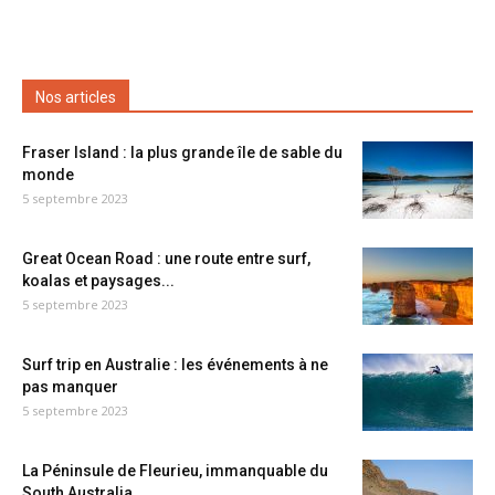
Nos articles
Fraser Island : la plus grande île de sable du
monde
5 septembre 2023
Great Ocean Road : une route entre surf,
koalas et paysages...
5 septembre 2023
Surf trip en Australie : les événements à ne
pas manquer
5 septembre 2023
La Péninsule de Fleurieu, immanquable du
South Australia