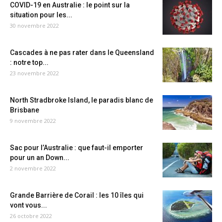
COVID-19 en Australie : le point sur la
situation pour les...
30 novembre 2022
Cascades à ne pas rater dans le Queensland
: notre top...
23 novembre 2022
North Stradbroke Island, le paradis blanc de
Brisbane
9 novembre 2022
Sac pour l’Australie : que faut-il emporter
pour un an Down...
2 novembre 2022
Grande Barrière de Corail : les 10 îles qui
vont vous...
26 octobre 2022