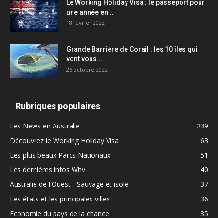
Le Working Holiday Visa : le passeport pour
une année en...
18 février 2022
Grande Barrière de Corail : les 10 îles qui
vont vous...
26 octobre 2022
Rubriques populaires
Les News en Australie
239
Découvrez le Working Holiday Visa
63
Les plus beaux Parcs Nationaux
51
Les dernières infos Whv
40
Australie de l'Ouest - Sauvage et isolé
37
Les états et les principales villes
36
Economie du pays de la chance
35