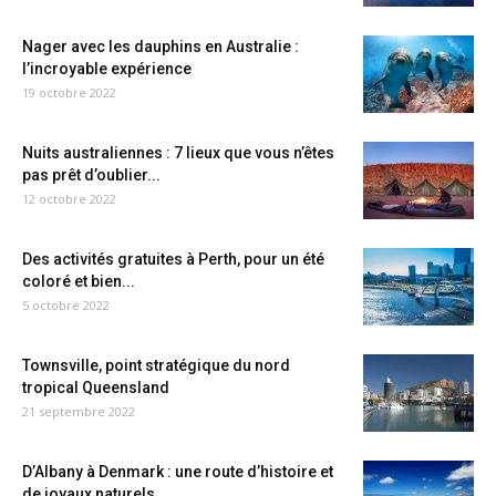
Nager avec les dauphins en Australie :
l’incroyable expérience
19 octobre 2022
Nuits australiennes : 7 lieux que vous n’êtes
pas prêt d’oublier...
12 octobre 2022
Des activités gratuites à Perth, pour un été
coloré et bien...
5 octobre 2022
Townsville, point stratégique du nord
tropical Queensland
21 septembre 2022
D’Albany à Denmark : une route d’histoire et
de joyaux naturels