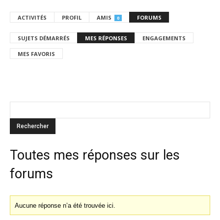
ACTIVITÉS
PROFIL
AMIS
FORUMS
0
SUJETS DÉMARRÉS
MES RÉPONSES
ENGAGEMENTS
MES FAVORIS
Toutes mes réponses sur les
forums
Aucune réponse n’a été trouvée ici.