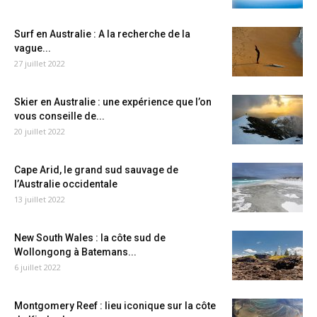
Surf en Australie : A la recherche de la
vague...
27 juillet 2022
Skier en Australie : une expérience que l’on
vous conseille de...
20 juillet 2022
Cape Arid, le grand sud sauvage de
l’Australie occidentale
13 juillet 2022
New South Wales : la côte sud de
Wollongong à Batemans...
6 juillet 2022
Montgomery Reef : lieu iconique sur la côte