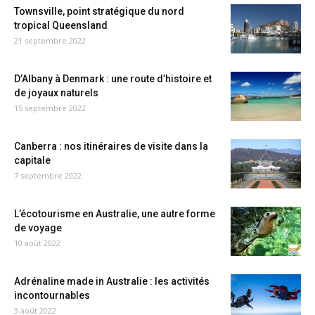
Townsville, point stratégique du nord
tropical Queensland
21 septembre 2022
D’Albany à Denmark : une route d’histoire et
de joyaux naturels
15 septembre 2022
Canberra : nos itinéraires de visite dans la
capitale
7 septembre 2022
L’écotourisme en Australie, une autre forme
de voyage
10 août 2022
Adrénaline made in Australie : les activités
incontournables
3 août 2022