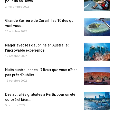
pour un an Down...
2 novembre 2022
Grande Barrière de Corail : les 10 îles qui
vont vous...
26 octobre 2022
Nager avec les dauphins en Australie :
l’incroyable expérience
19 octobre 2022
Nuits australiennes : 7 lieux que vous n’êtes
pas prêt d’oublier...
12 octobre 2022
Des activités gratuites à Perth, pour un été
coloré et bien...
5 octobre 2022