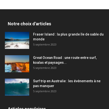
Notre choix d'articles
Fraser Island : la plus grande île de sable du
monde
5 septembre 2023
Great Ocean Road : une route entre surf,
koalas et paysages...
5 septembre 2023
Surf trip en Australie : les événements à ne
pas manquer
5 septembre 2023
Articles populaires