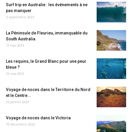
Surf trip en Australie : les événements à ne
pas manquer
5 septembre 2023
La Péninsule de Fleurieu, immanquable du
South Australia
12 mai 2023
Les requins, le Grand Blanc pour une peur
bleue ?
10 mai 2023
Voyage de noces dans le Territoire du Nord
et le Centre...
25 janvier 2023
Voyage de noces dans le Victoria
19 décembre 2022