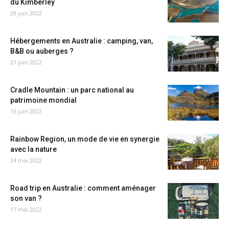
du Kimberley
29 juin 2022
Hébergements en Australie : camping, van,
B&B ou auberges ?
21 juin 2022
Cradle Mountain : un parc national au
patrimoine mondial
16 juin 2022
Rainbow Region, un mode de vie en synergie
avec la nature
24 mai 2022
Road trip en Australie : comment aménager
son van ?
17 mai 2022