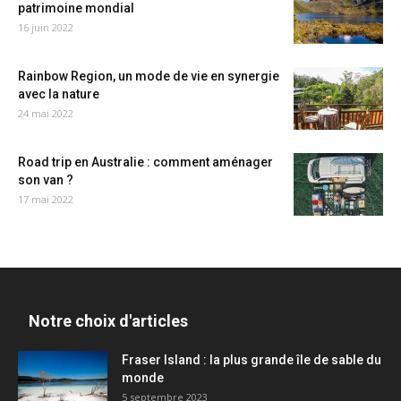
patrimoine mondial
16 juin 2022
Rainbow Region, un mode de vie en synergie
avec la nature
24 mai 2022
Road trip en Australie : comment aménager
son van ?
17 mai 2022
Notre choix d'articles
Fraser Island : la plus grande île de sable du
monde
5 septembre 2023