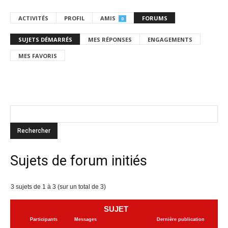
ACTIVITÉS
PROFIL
AMIS
FORUMS
0
SUJETS DÉMARRÉS
MES RÉPONSES
ENGAGEMENTS
MES FAVORIS
Sujets de forum initiés
3 sujets de 1 à 3 (sur un total de 3)
SUJET
Participants
Messages
Dernière publication