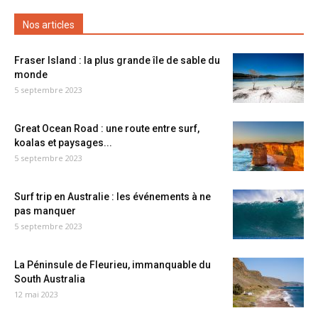
Nos articles
Fraser Island : la plus grande île de sable du
monde
5 septembre 2023
Great Ocean Road : une route entre surf,
koalas et paysages...
5 septembre 2023
Surf trip en Australie : les événements à ne
pas manquer
5 septembre 2023
La Péninsule de Fleurieu, immanquable du
South Australia
12 mai 2023