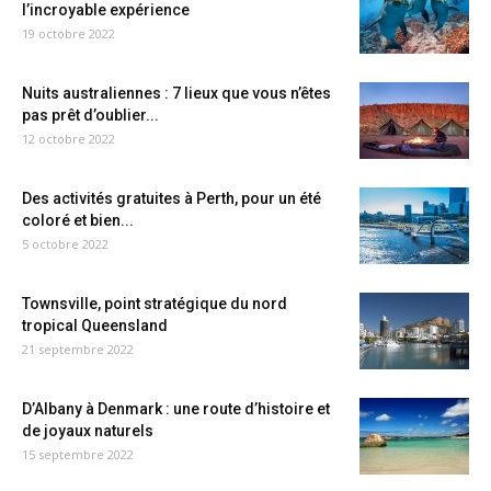
l’incroyable expérience
19 octobre 2022
Nuits australiennes : 7 lieux que vous n’êtes
pas prêt d’oublier...
12 octobre 2022
Des activités gratuites à Perth, pour un été
coloré et bien...
5 octobre 2022
Townsville, point stratégique du nord
tropical Queensland
21 septembre 2022
D’Albany à Denmark : une route d’histoire et
de joyaux naturels
15 septembre 2022