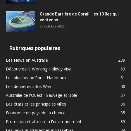
Grande Barrière de Corail : les 10 îles qui
vont vous...
26 octobre 2022
Rubriques populaires
Les News en Australie
239
Découvrez le Working Holiday Visa
63
Les plus beaux Parcs Nationaux
51
Les dernières infos Whv
40
Australie de l'Ouest - Sauvage et isolé
37
Les états et les principales villes
36
Economie du pays de la chance
35
Protection et atteinte à l'environnement
35
Les news australiennes inclassables
34