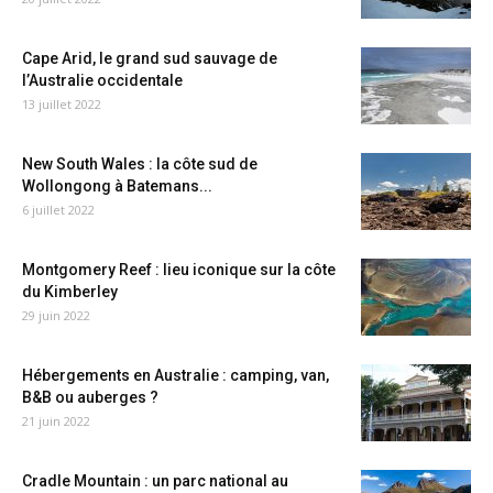
Cape Arid, le grand sud sauvage de
l’Australie occidentale
13 juillet 2022
New South Wales : la côte sud de
Wollongong à Batemans...
6 juillet 2022
Montgomery Reef : lieu iconique sur la côte
du Kimberley
29 juin 2022
Hébergements en Australie : camping, van,
B&B ou auberges ?
21 juin 2022
Cradle Mountain : un parc national au