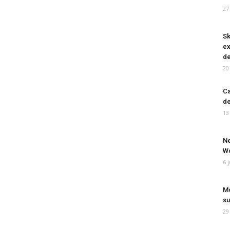
27
Sk
ex
de
20
Ca
de
13
Ne
Wo
6 
Mo
su
29