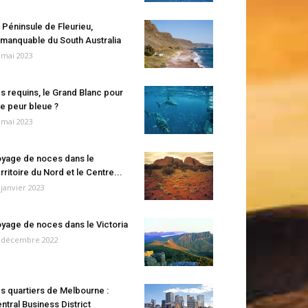
 Péninsule de Fleurieu,
manquable du South Australia
 mai 2023
s requins, le Grand Blanc pour
e peur bleue ?
 mai 2023
yage de noces dans le
rritoire du Nord et le Centre...
 janvier 2023
yage de noces dans le Victoria
 décembre 2022
s quartiers de Melbourne :
ntral Business District