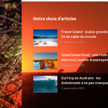
Notre choix d'articles
Fraser Island : la plus grande
île de sable du monde
5 septembre 2023
Great Ocean Road : une route
entre surf, koalas et paysages
5 septembre 2023
Surf trip en Australie : les
événements à ne pas manque
5 septembre 2023