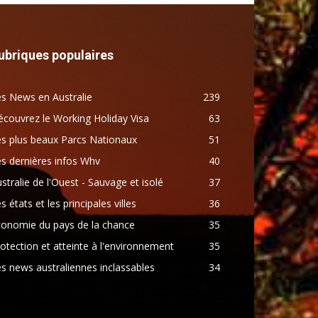
ubriques populaires
s News en Australie
239
couvrez le Working Holiday Visa
63
s plus beaux Parcs Nationaux
51
s dernières infos Whv
40
stralie de l'Ouest - Sauvage et isolé
37
s états et les principales villes
36
conomie du pays de la chance
35
otection et atteinte à l'environnement
35
s news australiennes inclassables
34