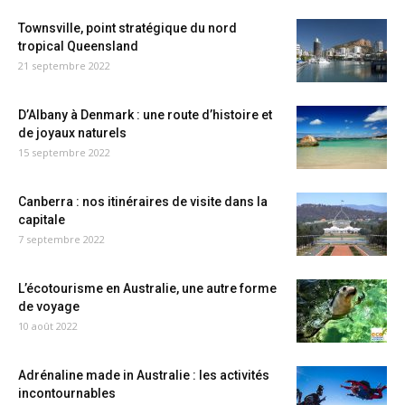
Townsville, point stratégique du nord
tropical Queensland
21 septembre 2022
D’Albany à Denmark : une route d’histoire et
de joyaux naturels
15 septembre 2022
Canberra : nos itinéraires de visite dans la
capitale
7 septembre 2022
L’écotourisme en Australie, une autre forme
de voyage
10 août 2022
Adrénaline made in Australie : les activités
incontournables