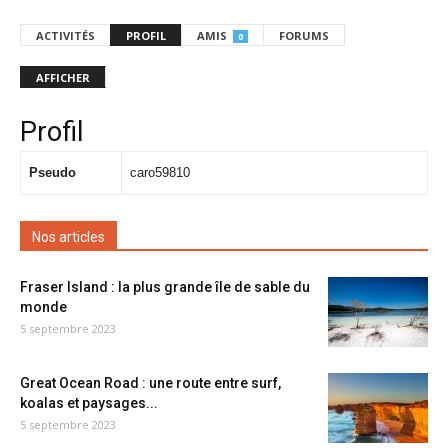
ACTIVITÉS
PROFIL
AMIS
FORUMS
0
AFFICHER
Profil
Pseudo
caro59810
Nos articles
Fraser Island : la plus grande île de sable du
monde
5 septembre 2023
Great Ocean Road : une route entre surf,
koalas et paysages...
5 septembre 2023