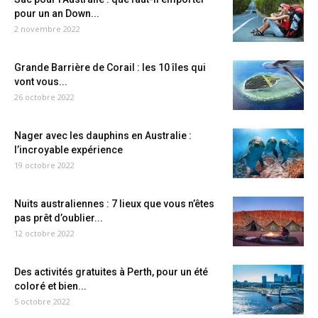
pour un an Down...
2 novembre 2022
Grande Barrière de Corail : les 10 îles qui
vont vous...
26 octobre 2022
Nager avec les dauphins en Australie :
l’incroyable expérience
19 octobre 2022
Nuits australiennes : 7 lieux que vous n’êtes
pas prêt d’oublier...
12 octobre 2022
Des activités gratuites à Perth, pour un été
coloré et bien...
5 octobre 2022