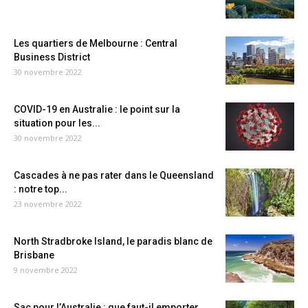
Les quartiers de Melbourne : Central
Business District
30 novembre 2022
COVID-19 en Australie : le point sur la
situation pour les...
30 novembre 2022
Cascades à ne pas rater dans le Queensland
: notre top...
23 novembre 2022
North Stradbroke Island, le paradis blanc de
Brisbane
9 novembre 2022
Sac pour l’Australie : que faut-il emporter