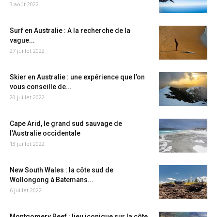
3 août 2022
Surf en Australie : A la recherche de la
vague...
27 juillet 2022
Skier en Australie : une expérience que l’on
vous conseille de...
20 juillet 2022
Cape Arid, le grand sud sauvage de
l’Australie occidentale
13 juillet 2022
New South Wales : la côte sud de
Wollongong à Batemans...
6 juillet 2022
Montgomery Reef : lieu iconique sur la côte