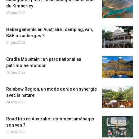
du Kimberley
29 juin 2022
Hébergements en Australie : camping, van,
B&B ou auberges ?
21 juin 2022
Cradle Mountain : un parc national au
patrimoine mondial
16 juin 2022
Rainbow Region, un mode de vie en synergie
avec la nature
24 mai 2022
Road trip en Australie : comment aménager
son van ?
17 mai 2022