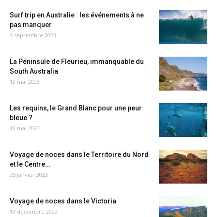
Surf trip en Australie : les événements à ne
pas manquer
5 septembre 2023
La Péninsule de Fleurieu, immanquable du
South Australia
12 mai 2023
Les requins, le Grand Blanc pour une peur
bleue ?
10 mai 2023
Voyage de noces dans le Territoire du Nord
et le Centre...
25 janvier 2023
Voyage de noces dans le Victoria
19 décembre 2022