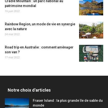
Cradle Mountain : un parc national au
patrimoine mondial
16 juin 2022
Rainbow Region, un mode de vie en synergie
avec la nature
24 mai 2022
Road trip en Australie : comment aménager
son van ?
17 mai 2022
Notre choix d'articles
Fraser Island : la plus grande île de sable du
monde