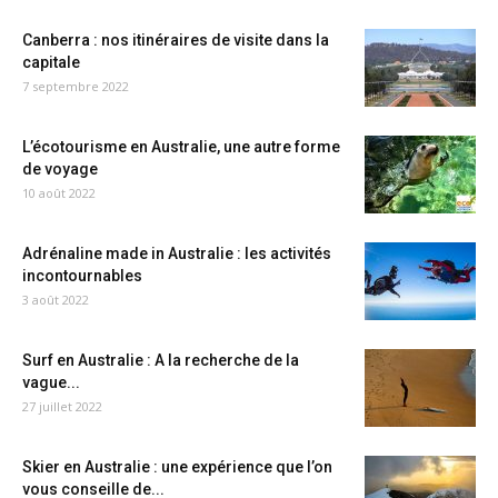
Canberra : nos itinéraires de visite dans la
capitale
7 septembre 2022
L’écotourisme en Australie, une autre forme
de voyage
10 août 2022
Adrénaline made in Australie : les activités
incontournables
3 août 2022
Surf en Australie : A la recherche de la
vague...
27 juillet 2022
Skier en Australie : une expérience que l’on
vous conseille de...