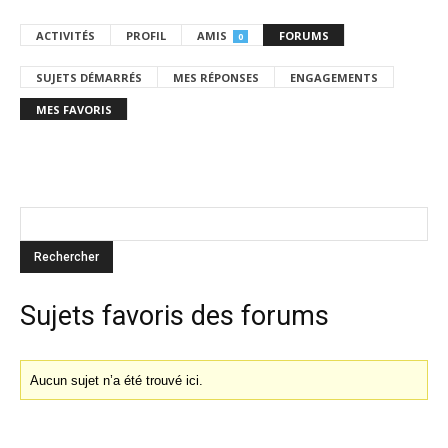
ACTIVITÉS
PROFIL
AMIS
FORUMS
0
SUJETS DÉMARRÉS
MES RÉPONSES
ENGAGEMENTS
MES FAVORIS
Sujets favoris des forums
Aucun sujet n’a été trouvé ici.