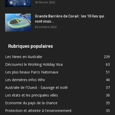
18 février 2022
Grande Barrière de Corail : les 10 îles qui
vont vous...
26 octobre 2022
Rubriques populaires
Les News en Australie
239
Découvrez le Working Holiday Visa
63
Les plus beaux Parcs Nationaux
51
Les dernières infos Whv
40
Australie de l'Ouest - Sauvage et isolé
37
Les états et les principales villes
36
Economie du pays de la chance
35
Protection et atteinte à l'environnement
35