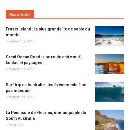
Nos articles
Fraser Island : la plus grande île de sable du
monde
5 septembre 2023
Great Ocean Road : une route entre surf,
koalas et paysages...
5 septembre 2023
Surf trip en Australie : les événements à ne
pas manquer
5 septembre 2023
La Péninsule de Fleurieu, immanquable du
South Australia
12 mai 2023