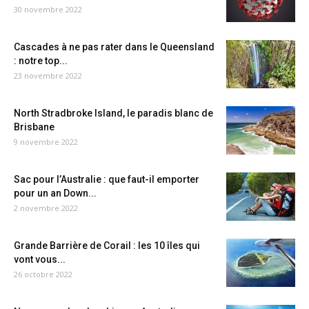
30 novembre 2022
Cascades à ne pas rater dans le Queensland
: notre top...
23 novembre 2022
North Stradbroke Island, le paradis blanc de
Brisbane
9 novembre 2022
Sac pour l’Australie : que faut-il emporter
pour un an Down...
2 novembre 2022
Grande Barrière de Corail : les 10 îles qui
vont vous...
26 octobre 2022