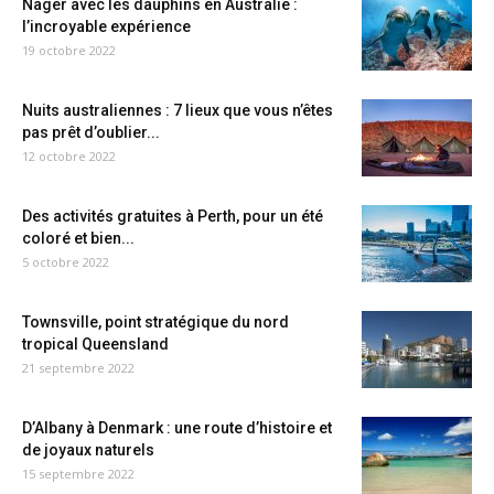
Nager avec les dauphins en Australie :
l’incroyable expérience
19 octobre 2022
Nuits australiennes : 7 lieux que vous n’êtes
pas prêt d’oublier...
12 octobre 2022
Des activités gratuites à Perth, pour un été
coloré et bien...
5 octobre 2022
Townsville, point stratégique du nord
tropical Queensland
21 septembre 2022
D’Albany à Denmark : une route d’histoire et
de joyaux naturels
15 septembre 2022