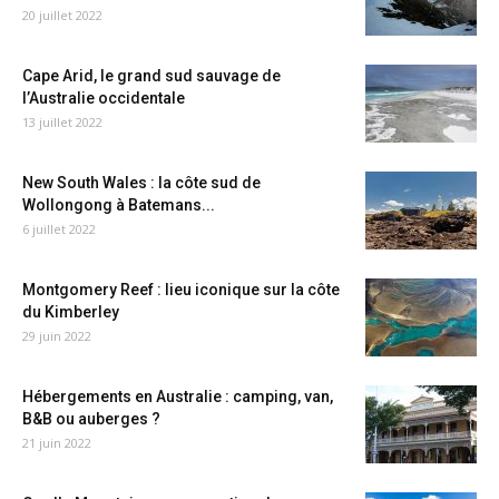
20 juillet 2022
Cape Arid, le grand sud sauvage de
l’Australie occidentale
13 juillet 2022
New South Wales : la côte sud de
Wollongong à Batemans...
6 juillet 2022
Montgomery Reef : lieu iconique sur la côte
du Kimberley
29 juin 2022
Hébergements en Australie : camping, van,
B&B ou auberges ?
21 juin 2022