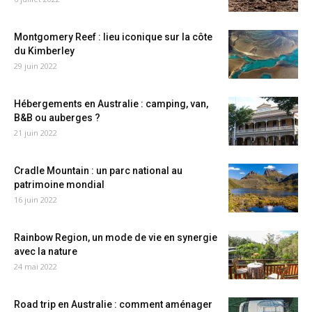
Montgomery Reef : lieu iconique sur la côte
du Kimberley
29 juin 2022
Hébergements en Australie : camping, van,
B&B ou auberges ?
21 juin 2022
Cradle Mountain : un parc national au
patrimoine mondial
16 juin 2022
Rainbow Region, un mode de vie en synergie
avec la nature
24 mai 2022
Road trip en Australie : comment aménager