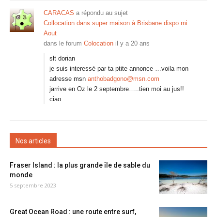
CARACAS
a répondu au sujet
Collocation dans super maison à Brisbane dispo mi
Aout
dans le forum
Colocation
il y a 20 ans
slt dorian
je suis interessé par ta ptite annonce …voila mon
adresse msn
anthobadgono@msn.com
jarrive en Oz le 2 septembre…..tien moi au jus!!
ciao
Nos articles
Fraser Island : la plus grande île de sable du
monde
5 septembre 2023
Great Ocean Road : une route entre surf,