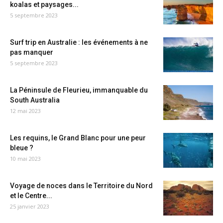
koalas et paysages...
5 septembre 2023
Surf trip en Australie : les événements à ne
pas manquer
5 septembre 2023
La Péninsule de Fleurieu, immanquable du
South Australia
12 mai 2023
Les requins, le Grand Blanc pour une peur
bleue ?
10 mai 2023
Voyage de noces dans le Territoire du Nord
et le Centre...
25 janvier 2023