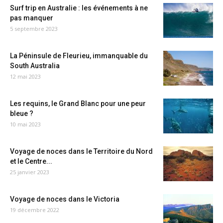
Surf trip en Australie : les événements à ne
pas manquer
5 septembre 2023
La Péninsule de Fleurieu, immanquable du
South Australia
12 mai 2023
Les requins, le Grand Blanc pour une peur
bleue ?
10 mai 2023
Voyage de noces dans le Territoire du Nord
et le Centre...
25 janvier 2023
Voyage de noces dans le Victoria
19 décembre 2022