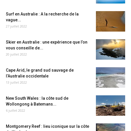
Surf en Australie : A la recherche de la
vague...
27 juillet 2022
Skier en Australie : une expérience que l’on
vous conseille de...
20 juillet 2022
Cape Arid, le grand sud sauvage de
l’Australie occidentale
13 juillet 2022
New South Wales : la côte sud de
Wollongong à Batemans...
6 juillet 2022
Montgomery Reef : lieu iconique sur la côte