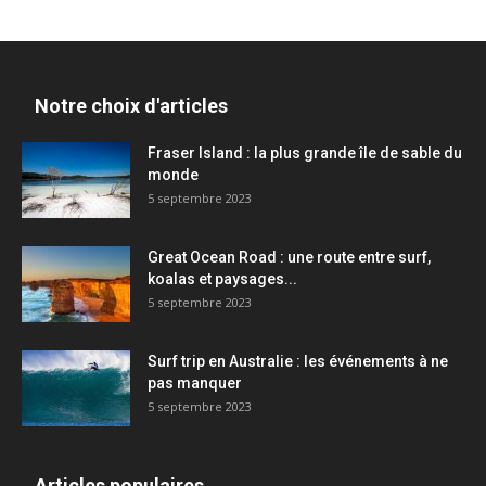
Notre choix d'articles
Fraser Island : la plus grande île de sable du
monde
5 septembre 2023
Great Ocean Road : une route entre surf,
koalas et paysages...
5 septembre 2023
Surf trip en Australie : les événements à ne
pas manquer
5 septembre 2023
Articles populaires