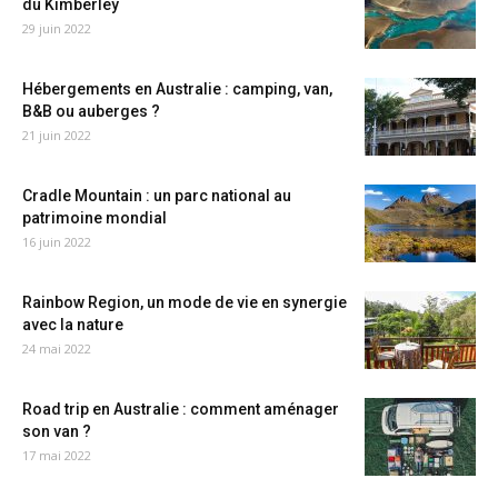
du Kimberley
29 juin 2022
Hébergements en Australie : camping, van,
B&B ou auberges ?
21 juin 2022
Cradle Mountain : un parc national au
patrimoine mondial
16 juin 2022
Rainbow Region, un mode de vie en synergie
avec la nature
24 mai 2022
Road trip en Australie : comment aménager
son van ?
17 mai 2022