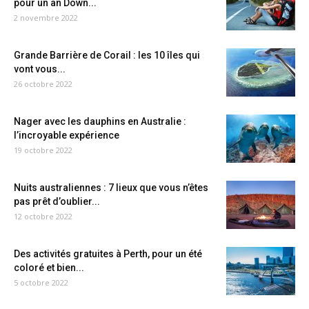
pour un an Down...
2 novembre 2022
Grande Barrière de Corail : les 10 îles qui
vont vous...
26 octobre 2022
Nager avec les dauphins en Australie :
l’incroyable expérience
19 octobre 2022
Nuits australiennes : 7 lieux que vous n’êtes
pas prêt d’oublier...
12 octobre 2022
Des activités gratuites à Perth, pour un été
coloré et bien...
5 octobre 2022