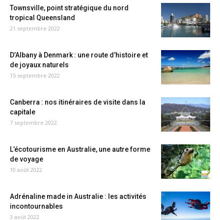
Townsville, point stratégique du nord
tropical Queensland
21 septembre 2022
D’Albany à Denmark : une route d’histoire et
de joyaux naturels
15 septembre 2022
Canberra : nos itinéraires de visite dans la
capitale
7 septembre 2022
L’écotourisme en Australie, une autre forme
de voyage
10 août 2022
Adrénaline made in Australie : les activités
incontournables
3 août 2022