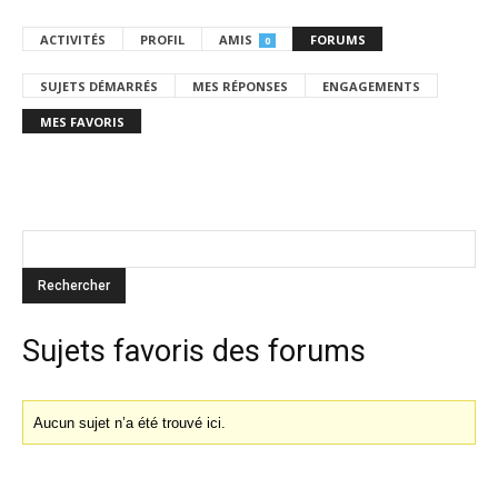
ACTIVITÉS
PROFIL
AMIS
FORUMS
0
SUJETS DÉMARRÉS
MES RÉPONSES
ENGAGEMENTS
MES FAVORIS
Sujets favoris des forums
Aucun sujet n’a été trouvé ici.