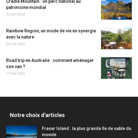
Cradle Mountain : un parc national au
patrimoine mondial
16 juin 2022
Rainbow Region, un mode de vie en synergie
avec la nature
24 mai 2022
Road trip en Australie : comment aménager
son van ?
17 mai 2022
Notre choix d'articles
Fraser Island : la plus grande île de sable du
monde