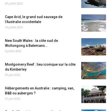
20 juillet 2022
Cape Arid, le grand sud sauvage de
l’Australie occidentale
13 juillet 2022
New South Wales : la côte sud de
Wollongong à Batemans...
6 juillet 2022
Montgomery Reef : lieu iconique sur la côte
du Kimberley
29 juin 2022
Hébergements en Australie : camping, van,
B&B ou auberges ?
21 juin 2022