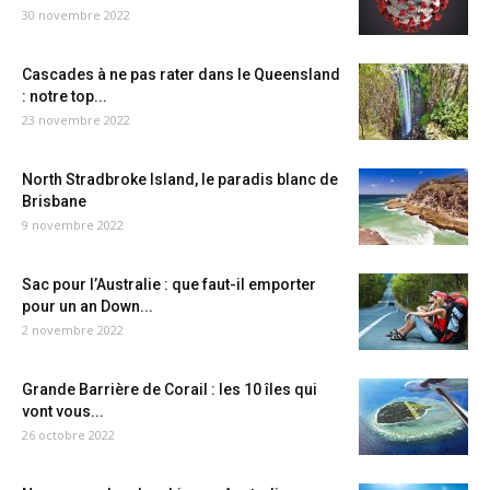
30 novembre 2022
Cascades à ne pas rater dans le Queensland
: notre top...
23 novembre 2022
North Stradbroke Island, le paradis blanc de
Brisbane
9 novembre 2022
Sac pour l’Australie : que faut-il emporter
pour un an Down...
2 novembre 2022
Grande Barrière de Corail : les 10 îles qui
vont vous...
26 octobre 2022