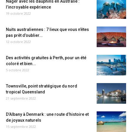
Nager avec les dauphins en Australie :
l’incroyable expérience
19 octobre 2022
Nuits australiennes : 7 lieux que vous n’êtes
pas prêt d’oublier...
12 octobre 2022
Des activités gratuites à Perth, pour un été
coloré et bien...
5 octobre 2022
Townsville, point stratégique du nord
tropical Queensland
21 septembre 2022
D’Albany à Denmark : une route d’histoire et
de joyaux naturels
15 septembre 2022