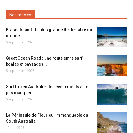
Nos articles
Fraser Island : la plus grande île de sable du
monde
5 septembre 2023
Great Ocean Road : une route entre surf,
koalas et paysages...
5 septembre 2023
Surf trip en Australie : les événements à ne
pas manquer
5 septembre 2023
La Péninsule de Fleurieu, immanquable du
South Australia
12 mai 2023