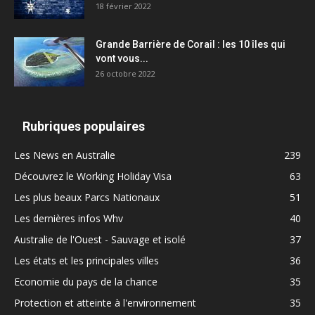
18 février 2022
Grande Barrière de Corail : les 10 îles qui
vont vous...
26 octobre 2022
Rubriques populaires
Les News en Australie
239
Découvrez le Working Holiday Visa
63
Les plus beaux Parcs Nationaux
51
Les dernières infos Whv
40
Australie de l'Ouest - Sauvage et isolé
37
Les états et les principales villes
36
Economie du pays de la chance
35
Protection et atteinte à l'environnement
35