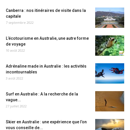
Canberra : nos itinéraires de visite dans la
capitale
7 septembre 2022
L’écotourisme en Australie, une autre forme
de voyage
10 août 2022
Adrénaline made in Australie : les activités
incontournables
3 août 2022
Surf en Australie : A la recherche de la
vague...
27 juillet 2022
Skier en Australie : une expérience que l’on
vous conseille de...