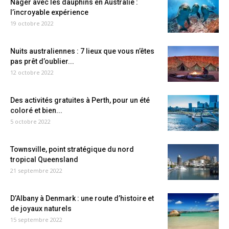
Nager avec les dauphins en Australie :
l’incroyable expérience
19 octobre 2022
Nuits australiennes : 7 lieux que vous n’êtes
pas prêt d’oublier...
12 octobre 2022
Des activités gratuites à Perth, pour un été
coloré et bien...
5 octobre 2022
Townsville, point stratégique du nord
tropical Queensland
21 septembre 2022
D’Albany à Denmark : une route d’histoire et
de joyaux naturels
15 septembre 2022