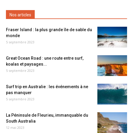
Nos articles
Fraser Island : la plus grande île de sable du
monde
5 septembre 2023
Great Ocean Road : une route entre surf,
koalas et paysages...
5 septembre 2023
Surf trip en Australie : les événements à ne
pas manquer
5 septembre 2023
La Péninsule de Fleurieu, immanquable du
South Australia
12 mai 2023