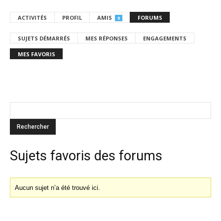
ACTIVITÉS
PROFIL
AMIS
FORUMS
0
SUJETS DÉMARRÉS
MES RÉPONSES
ENGAGEMENTS
MES FAVORIS
Sujets favoris des forums
Aucun sujet n’a été trouvé ici.