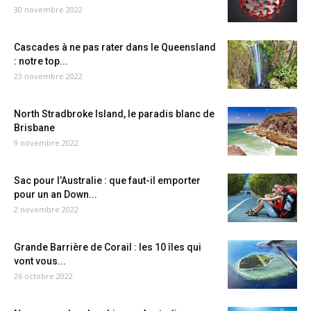
30 novembre 2022
Cascades à ne pas rater dans le Queensland
: notre top...
23 novembre 2022
North Stradbroke Island, le paradis blanc de
Brisbane
9 novembre 2022
Sac pour l’Australie : que faut-il emporter
pour un an Down...
2 novembre 2022
Grande Barrière de Corail : les 10 îles qui
vont vous...
26 octobre 2022