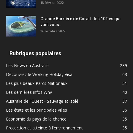
18 février 2022
Grande Barrière de Corail : les 10 îles qui
vont vous...
26 octobre 2022
Rubriques populaires
Les News en Australie
239
Découvrez le Working Holiday Visa
63
Les plus beaux Parcs Nationaux
51
Les dernières infos Whv
40
Australie de l'Ouest - Sauvage et isolé
37
Les états et les principales villes
36
Economie du pays de la chance
35
Protection et atteinte à l'environnement
35