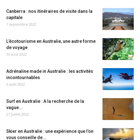
Canberra : nos itinéraires de visite dans la
capitale
7 septembre 2022
L’écotourisme en Australie, une autre forme
de voyage
10 août 2022
Adrénaline made in Australie : les activités
incontournables
3 août 2022
Surf en Australie : A la recherche de la
vague...
27 juillet 2022
Skier en Australie : une expérience que l’on
vous conseille de...