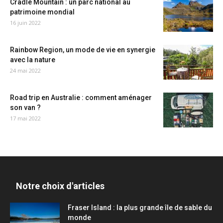
Cradle Mountain : un parc national au
patrimoine mondial
16 juin 2022
Rainbow Region, un mode de vie en synergie
avec la nature
24 mai 2022
Road trip en Australie : comment aménager
son van ?
17 mai 2022
Notre choix d'articles
Fraser Island : la plus grande île de sable du
monde