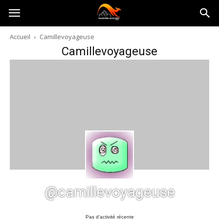
Australia-
Accueil
Camillevoyageuse
Camillevoyageuse
australie.com
@camillevoyageuse
Pas d’activité récente