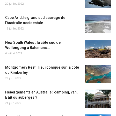
20 juillet 2022
Cape Arid, le grand sud sauvage de
l’Australie occidentale
13 juillet 2022
New South Wales : la côte sud de
Wollongong à Batemans...
6 juillet 2022
Montgomery Reef : lieu iconique sur la côte
du Kimberley
29 juin 2022
Hébergements en Australie : camping, van,
B&B ou auberges ?
21 juin 2022