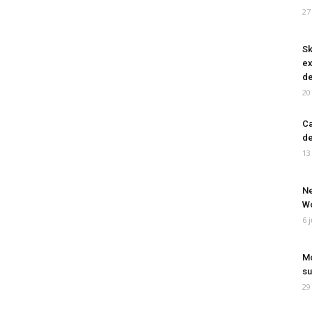
27
Sk
ex
de
20
Ca
de
13
Ne
Wo
6 
Mo
su
29