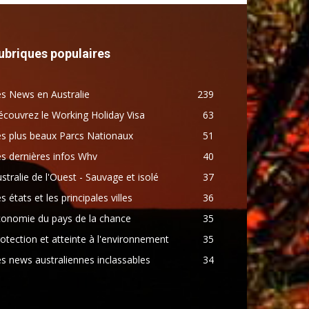
ubriques populaires
s News en Australie
239
couvrez le Working Holiday Visa
63
s plus beaux Parcs Nationaux
51
s dernières infos Whv
40
stralie de l'Ouest - Sauvage et isolé
37
s états et les principales villes
36
conomie du pays de la chance
35
otection et atteinte à l'environnement
35
s news australiennes inclassables
34