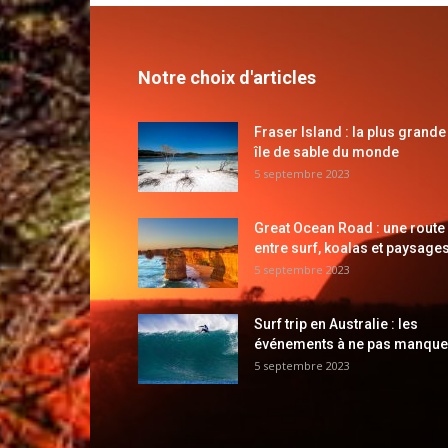
Notre choix d'articles
Fraser Island : la plus grande
île de sable du monde
5 septembre 2023
Great Ocean Road : une route
entre surf, koalas et paysages
5 septembre 2023
Surf trip en Australie : les
événements à ne pas manque
5 septembre 2023