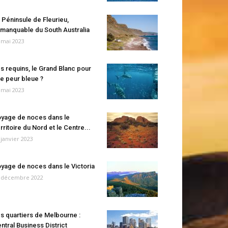
 Péninsule de Fleurieu,
manquable du South Australia
 mai 2023
s requins, le Grand Blanc pour
e peur bleue ?
 mai 2023
yage de noces dans le
rritoire du Nord et le Centre...
 janvier 2023
yage de noces dans le Victoria
 décembre 2022
s quartiers de Melbourne :
ntral Business District