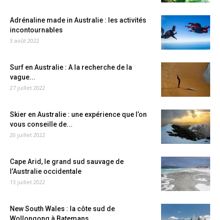
Adrénaline made in Australie : les activités
incontournables
3 août 2022
Surf en Australie : A la recherche de la
vague...
27 juillet 2022
Skier en Australie : une expérience que l’on
vous conseille de...
20 juillet 2022
Cape Arid, le grand sud sauvage de
l’Australie occidentale
13 juillet 2022
New South Wales : la côte sud de
Wollongong à Batemans...