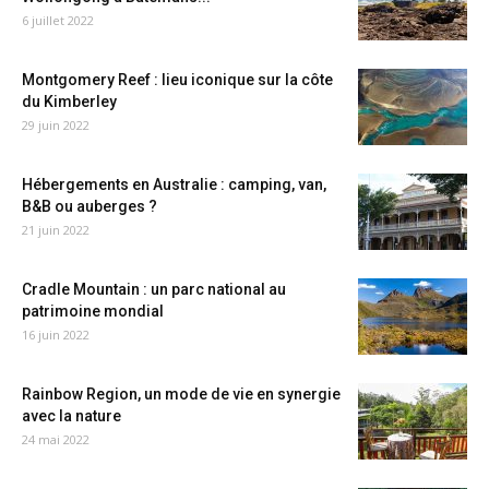
6 juillet 2022
Montgomery Reef : lieu iconique sur la côte
du Kimberley
29 juin 2022
Hébergements en Australie : camping, van,
B&B ou auberges ?
21 juin 2022
Cradle Mountain : un parc national au
patrimoine mondial
16 juin 2022
Rainbow Region, un mode de vie en synergie
avec la nature
24 mai 2022