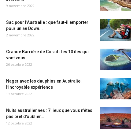
9 novembre 2022
Sac pour l’Australie : que faut-il emporter
pour un an Down...
2 novembre 2022
Grande Barrière de Corail : les 10 îles qui
vont vous...
26 octobre 2022
Nager avec les dauphins en Australie :
l’incroyable expérience
19 octobre 2022
Nuits australiennes : 7 lieux que vous n’êtes
pas prêt d’oublier...
12 octobre 2022