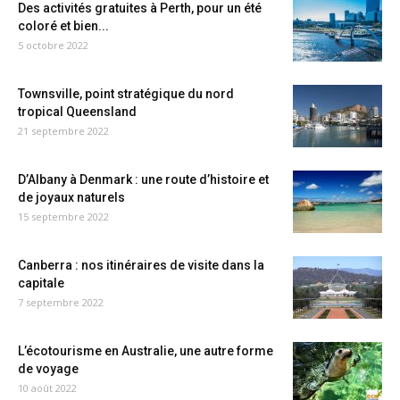
Des activités gratuites à Perth, pour un été
coloré et bien...
5 octobre 2022
Townsville, point stratégique du nord
tropical Queensland
21 septembre 2022
D’Albany à Denmark : une route d’histoire et
de joyaux naturels
15 septembre 2022
Canberra : nos itinéraires de visite dans la
capitale
7 septembre 2022
L’écotourisme en Australie, une autre forme
de voyage
10 août 2022