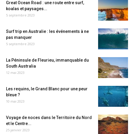
Great Ocean Road : une route entre surf,
koalas et paysages...
5 septembre 2023
Surf trip en Australie : les événements à ne
pas manquer
5 septembre 2023
La Péninsule de Fleurieu, immanquable du
South Australia
12 mai 2023
Les requins, le Grand Blanc pour une peur
bleue ?
10 mai 2023
Voyage de noces dans le Territoire du Nord
et le Centre...
25 janvier 2023