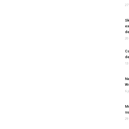
27
Sk
ex
de
20
Ca
de
13
Ne
Wo
6 
Mo
su
29