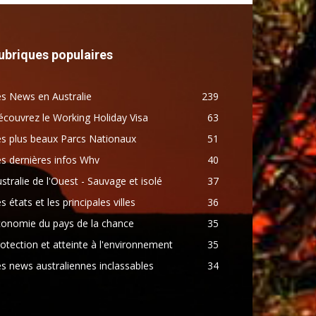
ubriques populaires
s News en Australie
239
couvrez le Working Holiday Visa
63
s plus beaux Parcs Nationaux
51
s dernières infos Whv
40
stralie de l'Ouest - Sauvage et isolé
37
s états et les principales villes
36
conomie du pays de la chance
35
otection et atteinte à l'environnement
35
s news australiennes inclassables
34