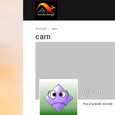
Australia-
Accueil
cam
australie.com
cam
@cam
Pas d’activité récente