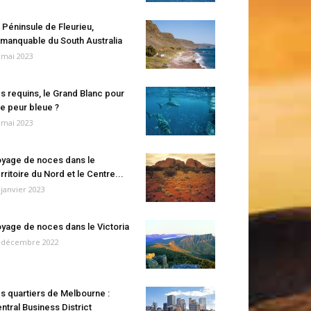
 Péninsule de Fleurieu,
manquable du South Australia
 mai 2023
s requins, le Grand Blanc pour
e peur bleue ?
 mai 2023
yage de noces dans le
rritoire du Nord et le Centre...
 janvier 2023
yage de noces dans le Victoria
 décembre 2022
s quartiers de Melbourne :
ntral Business District