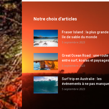
Notre choix d'articles
Fraser Island : la plus grande
île de sable du monde
5 septembre 2023
Great Ocean Road : une route
entre surf, koalas et paysages
5 septembre 2023
Surf trip en Australie : les
événements à ne pas manque
5 septembre 2023