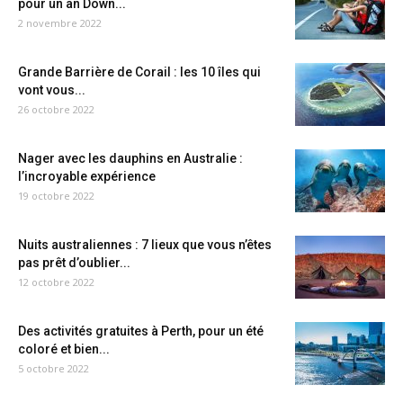
pour un an Down...
2 novembre 2022
Grande Barrière de Corail : les 10 îles qui
vont vous...
26 octobre 2022
Nager avec les dauphins en Australie :
l’incroyable expérience
19 octobre 2022
Nuits australiennes : 7 lieux que vous n’êtes
pas prêt d’oublier...
12 octobre 2022
Des activités gratuites à Perth, pour un été
coloré et bien...
5 octobre 2022