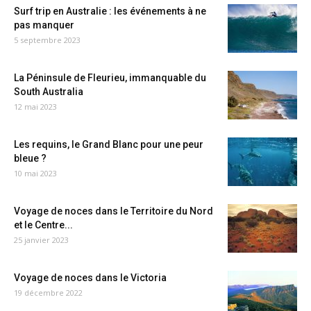
Surf trip en Australie : les événements à ne
pas manquer
5 septembre 2023
La Péninsule de Fleurieu, immanquable du
South Australia
12 mai 2023
Les requins, le Grand Blanc pour une peur
bleue ?
10 mai 2023
Voyage de noces dans le Territoire du Nord
et le Centre...
25 janvier 2023
Voyage de noces dans le Victoria
19 décembre 2022