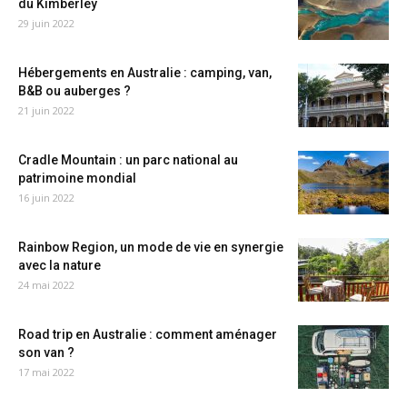
du Kimberley
29 juin 2022
Hébergements en Australie : camping, van,
B&B ou auberges ?
21 juin 2022
Cradle Mountain : un parc national au
patrimoine mondial
16 juin 2022
Rainbow Region, un mode de vie en synergie
avec la nature
24 mai 2022
Road trip en Australie : comment aménager
son van ?
17 mai 2022