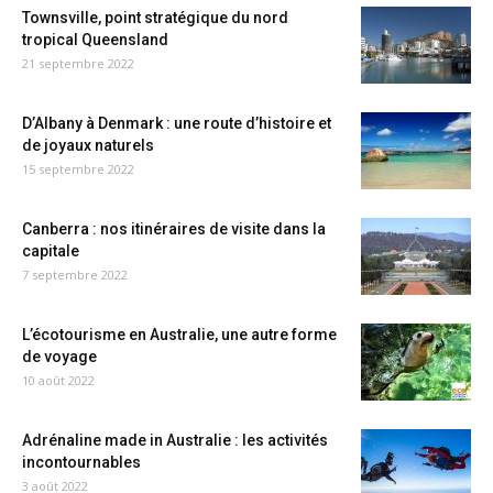
Townsville, point stratégique du nord
tropical Queensland
21 septembre 2022
D’Albany à Denmark : une route d’histoire et
de joyaux naturels
15 septembre 2022
Canberra : nos itinéraires de visite dans la
capitale
7 septembre 2022
L’écotourisme en Australie, une autre forme
de voyage
10 août 2022
Adrénaline made in Australie : les activités
incontournables
3 août 2022