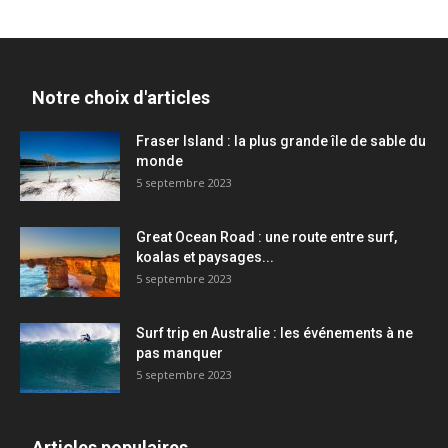
Notre choix d'articles
Fraser Island : la plus grande île de sable du
monde
5 septembre 2023
Great Ocean Road : une route entre surf,
koalas et paysages...
5 septembre 2023
Surf trip en Australie : les événements à ne
pas manquer
5 septembre 2023
Articles populaires