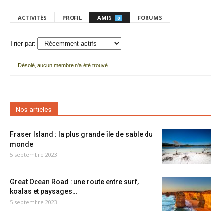
ACTIVITÉS
PROFIL
AMIS
FORUMS
0
Trier par:
Désolé, aucun membre n'a été trouvé.
Mes
amis
Nos articles
Fraser Island : la plus grande île de sable du
monde
5 septembre 2023
Great Ocean Road : une route entre surf,
koalas et paysages...
5 septembre 2023