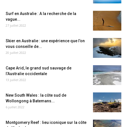
Surf en Australie : A la recherche de la
vague...
27 juillet 2022
Skier en Australie : une expérience que l’on
vous conseille de...
20 juillet 2022
Cape Arid, le grand sud sauvage de
l’Australie occidentale
13 juillet 2022
New South Wales : la côte sud de
Wollongong à Batemans...
6 juillet 2022
Montgomery Reef : lieu iconique sur la côte