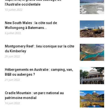
l’Australie occidentale
13 juillet 2022
New South Wales : la côte sud de
Wollongong à Batemans...
6 juillet 2022
Montgomery Reef : lieu iconique sur la côte
du Kimberley
29 juin 2022
Hébergements en Australie : camping, van,
B&B ou auberges ?
21 juin 2022
Cradle Mountain : un parc national au
patrimoine mondial
16 juin 2022