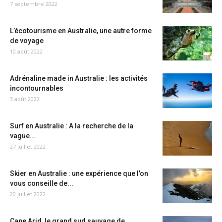
7 septembre 2022
L’écotourisme en Australie, une autre forme
de voyage
10 août 2022
Adrénaline made in Australie : les activités
incontournables
3 août 2022
Surf en Australie : A la recherche de la
vague...
27 juillet 2022
Skier en Australie : une expérience que l’on
vous conseille de...
20 juillet 2022
Cape Arid, le grand sud sauvage de