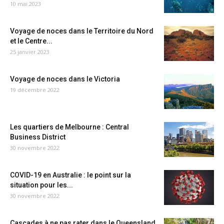
10 mai 2023
Voyage de noces dans le Territoire du Nord
et le Centre...
25 janvier 2023
Voyage de noces dans le Victoria
19 décembre 2022
Les quartiers de Melbourne : Central
Business District
30 novembre 2022
COVID-19 en Australie : le point sur la
situation pour les...
30 novembre 2022
Cascades à ne pas rater dans le Queensland