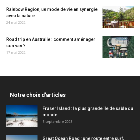
Rainbow Region, un mode de vie en synergie
avec la nature
24 mai 2022
Road trip en Australie : comment aménager
son van ?
17 mai 2022
Notre choix d'articles
Fraser Island : la plus grande île de sable du
monde
5 septembre 2023
Great Ocean Road : une route entre surf,