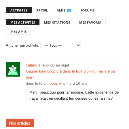
ACTIVITÉS
PROFIL
AMIS
FORUMS
0
MES ACTIVITÉS
MES CITATIONS
MES FAVORIS
MES AMIS
Afficher par activité:
cafimo
a répondu au sujet
Gagner beaucoup d`$ dans le fruit picking, réaliste ou
non?
dans le forum
Jobs whv
il y a 18 ans
Merci beaucoup pour ta réponse. Cette expérience de
travail était en ceuillant les cerises ou les raisins?
Nos articles