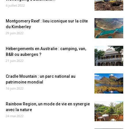
6 juillet 2022
Montgomery Reef : lieu iconique sur la côte
du Kimberley
29 juin 2022
Hébergements en Australie : camping, van,
B&B ou auberges ?
21 juin 2022
Cradle Mountain : un parc national au
patrimoine mondial
16 juin 2022
Rainbow Region, un mode de vie en synergie
avec la nature
24 mai 2022