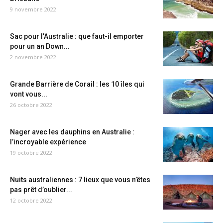
9 novembre 2022
Sac pour l’Australie : que faut-il emporter
pour un an Down...
2 novembre 2022
Grande Barrière de Corail : les 10 îles qui
vont vous...
26 octobre 2022
Nager avec les dauphins en Australie :
l’incroyable expérience
19 octobre 2022
Nuits australiennes : 7 lieux que vous n’êtes
pas prêt d’oublier...
12 octobre 2022