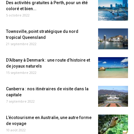
Des activités gratuites à Perth, pour un été
coloré et bien...
5 octobre 2022
Townsville, point stratégique du nord
tropical Queensland
21 septembre 2022
D’Albany à Denmark : une route d’histoire et
de joyaux naturels
15 septembre 2022
Canberra : nos itinéraires de visite dans la
capitale
7 septembre 2022
L’écotourisme en Australie, une autre forme
de voyage
10 août 2022