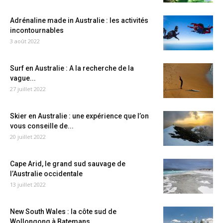
Adrénaline made in Australie : les activités
incontournables
3 août 2022
Surf en Australie : A la recherche de la
vague...
27 juillet 2022
Skier en Australie : une expérience que l’on
vous conseille de...
20 juillet 2022
Cape Arid, le grand sud sauvage de
l’Australie occidentale
13 juillet 2022
New South Wales : la côte sud de
Wollongong à Batemans...