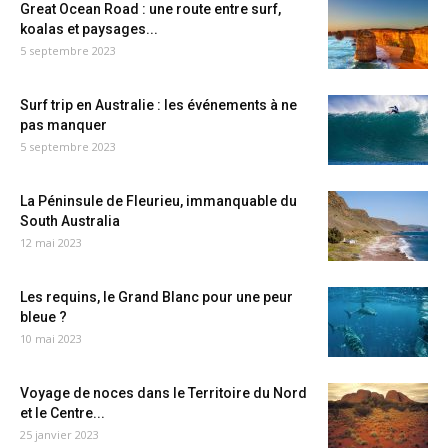
Great Ocean Road : une route entre surf,
koalas et paysages...
5 septembre 2023
Surf trip en Australie : les événements à ne
pas manquer
5 septembre 2023
La Péninsule de Fleurieu, immanquable du
South Australia
12 mai 2023
Les requins, le Grand Blanc pour une peur
bleue ?
10 mai 2023
Voyage de noces dans le Territoire du Nord
et le Centre...
25 janvier 2023