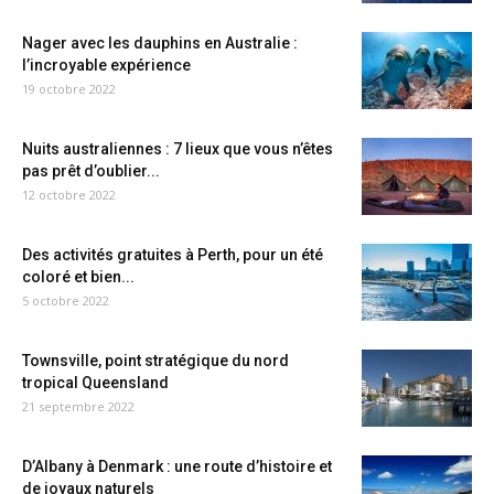
Nager avec les dauphins en Australie :
l’incroyable expérience
19 octobre 2022
Nuits australiennes : 7 lieux que vous n’êtes
pas prêt d’oublier...
12 octobre 2022
Des activités gratuites à Perth, pour un été
coloré et bien...
5 octobre 2022
Townsville, point stratégique du nord
tropical Queensland
21 septembre 2022
D’Albany à Denmark : une route d’histoire et
de joyaux naturels