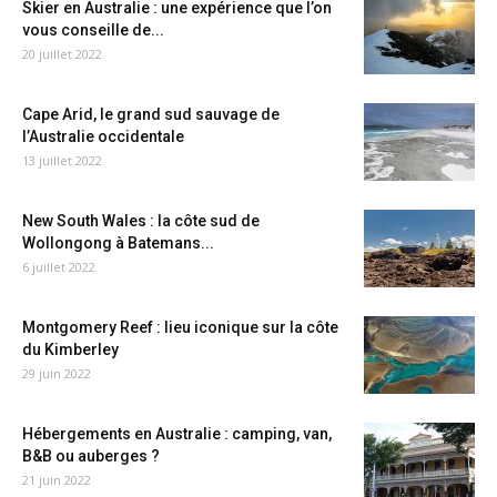
Skier en Australie : une expérience que l’on
vous conseille de...
20 juillet 2022
Cape Arid, le grand sud sauvage de
l’Australie occidentale
13 juillet 2022
New South Wales : la côte sud de
Wollongong à Batemans...
6 juillet 2022
Montgomery Reef : lieu iconique sur la côte
du Kimberley
29 juin 2022
Hébergements en Australie : camping, van,
B&B ou auberges ?
21 juin 2022