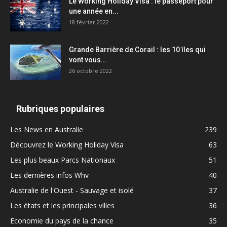
Le Working Holiday Visa : le passeport pour
une année en...
18 février 2022
Grande Barrière de Corail : les 10 îles qui
vont vous...
26 octobre 2022
Rubriques populaires
Les News en Australie
239
Découvrez le Working Holiday Visa
63
Les plus beaux Parcs Nationaux
51
Les dernières infos Whv
40
Australie de l'Ouest - Sauvage et isolé
37
Les états et les principales villes
36
Economie du pays de la chance
35