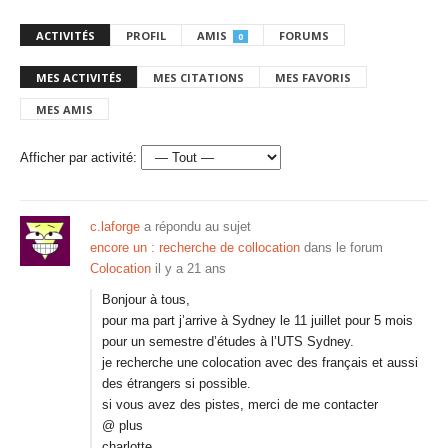
ACTIVITÉS
PROFIL
AMIS
FORUMS
0
MES ACTIVITÉS
MES CITATIONS
MES FAVORIS
MES AMIS
Afficher par activité:
c.laforge
a répondu au sujet
encore un : recherche de collocation
dans le forum
Colocation
il y a 21 ans
Bonjour à tous,
pour ma part j’arrive à Sydney le 11 juillet pour 5 mois
pour un semestre d’études à l’UTS Sydney.
je recherche une colocation avec des français et aussi
des étrangers si possible.
si vous avez des pistes, merci de me contacter
@ plus
charlotte