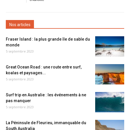
Nos articles
Fraser Island : la plus grande île de sable du
monde
5 septembre 2023
Great Ocean Road : une route entre surf,
koalas et paysages...
5 septembre 2023
Surf trip en Australie : les événements à ne
pas manquer
5 septembre 2023
La Péninsule de Fleurieu, immanquable du
South Australia