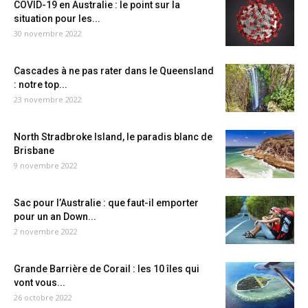
COVID-19 en Australie : le point sur la
situation pour les...
30 novembre 2022
Cascades à ne pas rater dans le Queensland
: notre top...
23 novembre 2022
North Stradbroke Island, le paradis blanc de
Brisbane
9 novembre 2022
Sac pour l’Australie : que faut-il emporter
pour un an Down...
2 novembre 2022
Grande Barrière de Corail : les 10 îles qui
vont vous...
26 octobre 2022