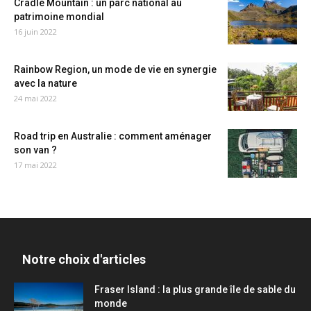
Cradle Mountain : un parc national au
patrimoine mondial
16 juin 2022
Rainbow Region, un mode de vie en synergie
avec la nature
24 mai 2022
Road trip en Australie : comment aménager
son van ?
17 mai 2022
Notre choix d'articles
Fraser Island : la plus grande île de sable du
monde