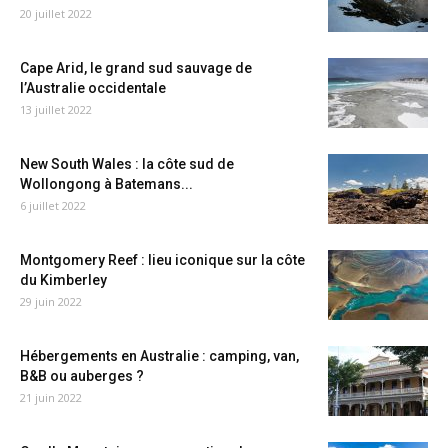
20 juillet 2022
Cape Arid, le grand sud sauvage de
l’Australie occidentale
13 juillet 2022
New South Wales : la côte sud de
Wollongong à Batemans...
6 juillet 2022
Montgomery Reef : lieu iconique sur la côte
du Kimberley
29 juin 2022
Hébergements en Australie : camping, van,
B&B ou auberges ?
21 juin 2022