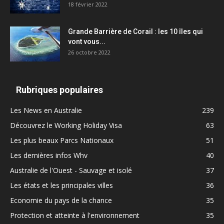
18 février 2022
Grande Barrière de Corail : les 10 îles qui
vont vous...
26 octobre 2022
Rubriques populaires
Les News en Australie
239
Découvrez le Working Holiday Visa
63
Les plus beaux Parcs Nationaux
51
Les dernières infos Whv
40
Australie de l'Ouest - Sauvage et isolé
37
Les états et les principales villes
36
Economie du pays de la chance
35
Protection et atteinte à l'environnement
35