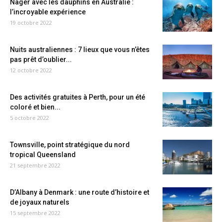
Nager avec les dauphins en Australie :
l’incroyable expérience
19 octobre 2022
Nuits australiennes : 7 lieux que vous n’êtes
pas prêt d’oublier...
12 octobre 2022
Des activités gratuites à Perth, pour un été
coloré et bien...
5 octobre 2022
Townsville, point stratégique du nord
tropical Queensland
21 septembre 2022
D’Albany à Denmark : une route d’histoire et
de joyaux naturels
15 septembre 2022