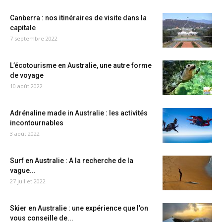
Canberra : nos itinéraires de visite dans la
capitale
7 septembre 2022
L’écotourisme en Australie, une autre forme
de voyage
10 août 2022
Adrénaline made in Australie : les activités
incontournables
3 août 2022
Surf en Australie : A la recherche de la
vague...
27 juillet 2022
Skier en Australie : une expérience que l’on
vous conseille de...