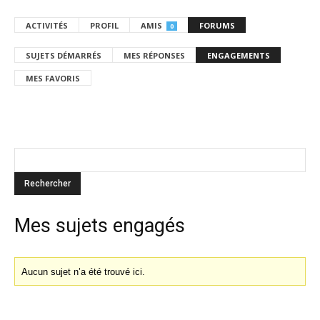
ACTIVITÉS
PROFIL
AMIS
FORUMS
0
SUJETS DÉMARRÉS
MES RÉPONSES
ENGAGEMENTS
MES FAVORIS
Mes sujets engagés
Aucun sujet n’a été trouvé ici.