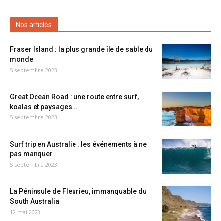
Nos articles
Fraser Island : la plus grande île de sable du
monde
5 septembre 2023
Great Ocean Road : une route entre surf,
koalas et paysages...
5 septembre 2023
Surf trip en Australie : les événements à ne
pas manquer
5 septembre 2023
La Péninsule de Fleurieu, immanquable du
South Australia
12 mai 2023