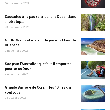
30 novembre 2022
Cascades à ne pas rater dans le Queensland
: notre top...
23 novembre 2022
North Stradbroke Island, le paradis blanc de
Brisbane
9 novembre 2022
Sac pour l’Australie : que faut-il emporter
pour un an Down...
2 novembre 2022
Grande Barrière de Corail : les 10 îles qui
vont vous...
26 octobre 2022