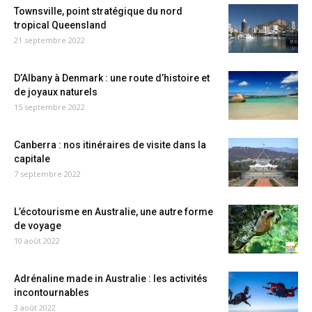
Townsville, point stratégique du nord
tropical Queensland
21 septembre 2022
D’Albany à Denmark : une route d’histoire et
de joyaux naturels
15 septembre 2022
Canberra : nos itinéraires de visite dans la
capitale
7 septembre 2022
L’écotourisme en Australie, une autre forme
de voyage
10 août 2022
Adrénaline made in Australie : les activités
incontournables
3 août 2022