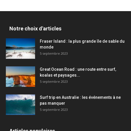
Notre choix d'articles
Fraser Island : la plus grande île de sable du
monde
5 septembre 2023
Great Ocean Road : une route entre surf,
koalas et paysages...
5 septembre 2023
Surf trip en Australie : les événements à ne
pas manquer
5 septembre 2023
Articles populaires