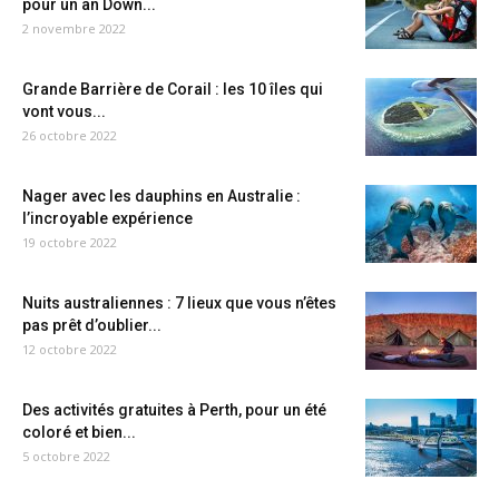
pour un an Down...
2 novembre 2022
Grande Barrière de Corail : les 10 îles qui
vont vous...
26 octobre 2022
Nager avec les dauphins en Australie :
l’incroyable expérience
19 octobre 2022
Nuits australiennes : 7 lieux que vous n’êtes
pas prêt d’oublier...
12 octobre 2022
Des activités gratuites à Perth, pour un été
coloré et bien...
5 octobre 2022