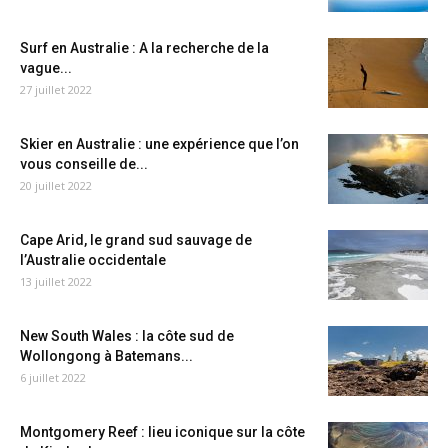
Surf en Australie : A la recherche de la
vague...
27 juillet 2022
Skier en Australie : une expérience que l’on
vous conseille de...
20 juillet 2022
Cape Arid, le grand sud sauvage de
l’Australie occidentale
13 juillet 2022
New South Wales : la côte sud de
Wollongong à Batemans...
6 juillet 2022
Montgomery Reef : lieu iconique sur la côte