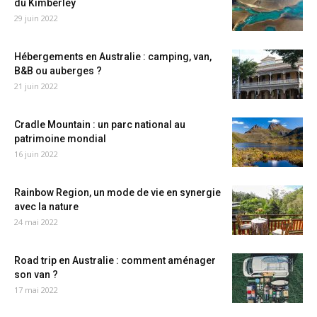
du Kimberley
29 juin 2022
Hébergements en Australie : camping, van,
B&B ou auberges ?
21 juin 2022
Cradle Mountain : un parc national au
patrimoine mondial
16 juin 2022
Rainbow Region, un mode de vie en synergie
avec la nature
24 mai 2022
Road trip en Australie : comment aménager
son van ?
17 mai 2022