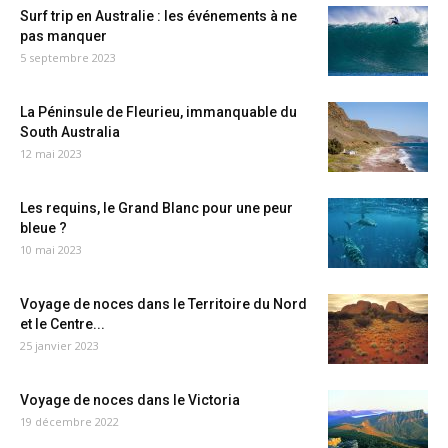
Surf trip en Australie : les événements à ne
pas manquer
5 septembre 2023
La Péninsule de Fleurieu, immanquable du
South Australia
12 mai 2023
Les requins, le Grand Blanc pour une peur
bleue ?
10 mai 2023
Voyage de noces dans le Territoire du Nord
et le Centre...
25 janvier 2023
Voyage de noces dans le Victoria
19 décembre 2022