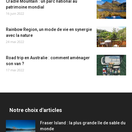
Cradle Mountain : un parc national au
patrimoine mondial
16 juin 2022
Rainbow Region, un mode de vie en synergie
avec la nature
24 mai 2022
Road trip en Australie : comment aménager
son van ?
17 mai 2022
Notre choix d'articles
Fraser Island : la plus grande île de sable du
monde