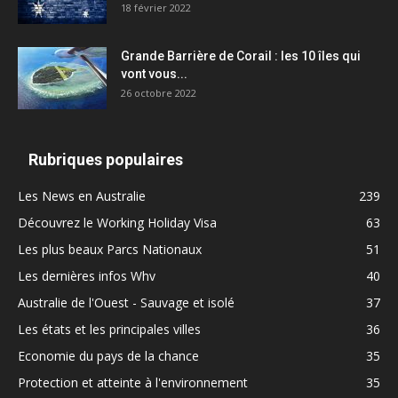
18 février 2022
Grande Barrière de Corail : les 10 îles qui
vont vous...
26 octobre 2022
Rubriques populaires
Les News en Australie
239
Découvrez le Working Holiday Visa
63
Les plus beaux Parcs Nationaux
51
Les dernières infos Whv
40
Australie de l'Ouest - Sauvage et isolé
37
Les états et les principales villes
36
Economie du pays de la chance
35
Protection et atteinte à l'environnement
35