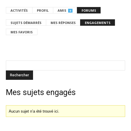
ACTIVITÉS
PROFIL
AMIS
FORUMS
0
SUJETS DÉMARRÉS
MES RÉPONSES
ENGAGEMENTS
MES FAVORIS
Mes sujets engagés
Aucun sujet n’a été trouvé ici.