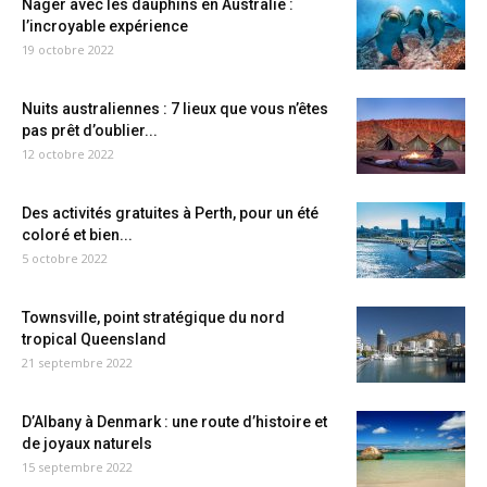
Nager avec les dauphins en Australie :
l’incroyable expérience
19 octobre 2022
Nuits australiennes : 7 lieux que vous n’êtes
pas prêt d’oublier...
12 octobre 2022
Des activités gratuites à Perth, pour un été
coloré et bien...
5 octobre 2022
Townsville, point stratégique du nord
tropical Queensland
21 septembre 2022
D’Albany à Denmark : une route d’histoire et
de joyaux naturels
15 septembre 2022