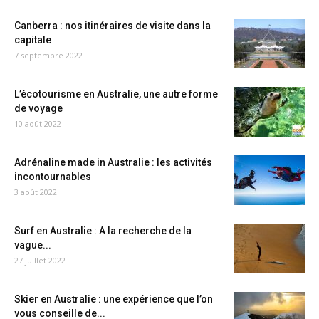
Canberra : nos itinéraires de visite dans la
capitale
7 septembre 2022
L’écotourisme en Australie, une autre forme
de voyage
10 août 2022
Adrénaline made in Australie : les activités
incontournables
3 août 2022
Surf en Australie : A la recherche de la
vague...
27 juillet 2022
Skier en Australie : une expérience que l’on
vous conseille de...