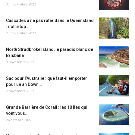
30 novembre 2022
Cascades à ne pas rater dans le Queensland
: notre top...
23 novembre 2022
North Stradbroke Island, le paradis blanc de
Brisbane
9 novembre 2022
Sac pour l’Australie : que faut-il emporter
pour un an Down...
2 novembre 2022
Grande Barrière de Corail : les 10 îles qui
vont vous...
26 octobre 2022