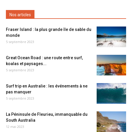
Nos articles
Fraser Island : la plus grande île de sable du
monde
5 septembre 2023
Great Ocean Road : une route entre surf,
koalas et paysages...
5 septembre 2023
Surf trip en Australie : les événements à ne
pas manquer
5 septembre 2023
La Péninsule de Fleurieu, immanquable du
South Australia
12 mai 2023