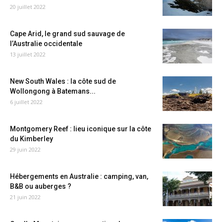
20 juillet 2022
Cape Arid, le grand sud sauvage de
l’Australie occidentale
13 juillet 2022
New South Wales : la côte sud de
Wollongong à Batemans...
6 juillet 2022
Montgomery Reef : lieu iconique sur la côte
du Kimberley
29 juin 2022
Hébergements en Australie : camping, van,
B&B ou auberges ?
21 juin 2022