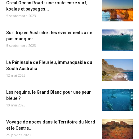
Great Ocean Road : une route entre surf,
koalas et paysages...
5 septembre 2023
Surf trip en Australie : les événements à ne
pas manquer
5 septembre 2023
La Péninsule de Fleurieu, immanquable du
South Australia
12 mai 2023
Les requins, le Grand Blanc pour une peur
bleue ?
10 mai 2023
Voyage de noces dans le Territoire du Nord
et le Centre...
25 janvier 2023