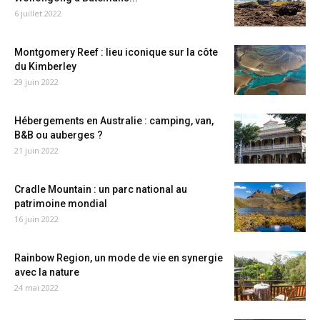
6 juillet 2022
Montgomery Reef : lieu iconique sur la côte
du Kimberley
29 juin 2022
Hébergements en Australie : camping, van,
B&B ou auberges ?
21 juin 2022
Cradle Mountain : un parc national au
patrimoine mondial
16 juin 2022
Rainbow Region, un mode de vie en synergie
avec la nature
24 mai 2022