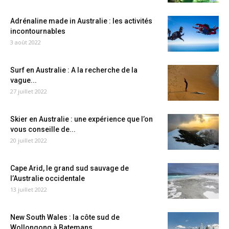
Adrénaline made in Australie : les activités
incontournables
3 août 2022
Surf en Australie : A la recherche de la
vague...
27 juillet 2022
Skier en Australie : une expérience que l’on
vous conseille de...
20 juillet 2022
Cape Arid, le grand sud sauvage de
l’Australie occidentale
13 juillet 2022
New South Wales : la côte sud de
Wollongong à Batemans...