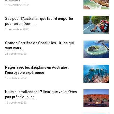
9 novembre 2022
Sac pour l’Australie : que faut-il emporter
pour un an Down...
2 novembre 2022
Grande Barrière de Corail : les 10 îles qui
vont vous...
26 octobre 2022
Nager avec les dauphins en Australie :
l’incroyable expérience
19 octobre 2022
Nuits australiennes : 7 lieux que vous n’êtes
pas prêt d’oublier...
12 octobre 2022