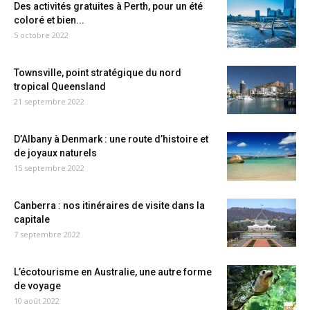
Des activités gratuites à Perth, pour un été
coloré et bien...
5 octobre 2022
Townsville, point stratégique du nord
tropical Queensland
21 septembre 2022
D’Albany à Denmark : une route d’histoire et
de joyaux naturels
15 septembre 2022
Canberra : nos itinéraires de visite dans la
capitale
7 septembre 2022
L’écotourisme en Australie, une autre forme
de voyage
10 août 2022