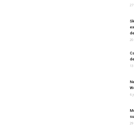
27
Sk
ex
de
20
Ca
de
13
Ne
Wo
6 
Mo
su
29