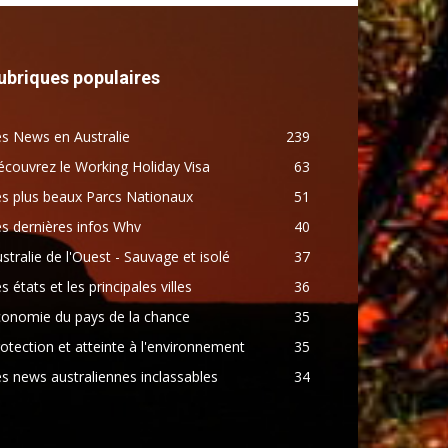
ubriques populaires
s News en Australie
239
couvrez le Working Holiday Visa
63
s plus beaux Parcs Nationaux
51
s dernières infos Whv
40
stralie de l'Ouest - Sauvage et isolé
37
s états et les principales villes
36
conomie du pays de la chance
35
otection et atteinte à l'environnement
35
s news australiennes inclassables
34