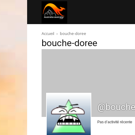
Australia-
Accueil
bouche-doree
australie.com
bouche-doree
@bouche
Pas d’activité récente