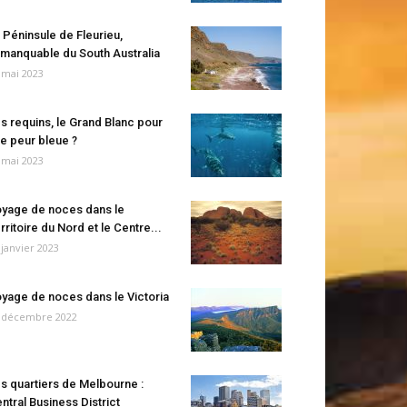
 Péninsule de Fleurieu,
manquable du South Australia
 mai 2023
s requins, le Grand Blanc pour
e peur bleue ?
 mai 2023
yage de noces dans le
rritoire du Nord et le Centre...
 janvier 2023
yage de noces dans le Victoria
 décembre 2022
s quartiers de Melbourne :
ntral Business District