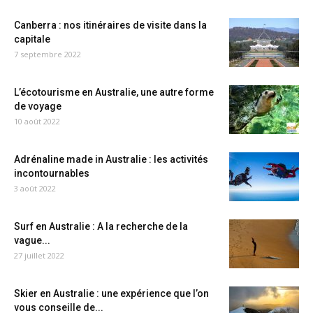
Canberra : nos itinéraires de visite dans la
capitale
7 septembre 2022
L’écotourisme en Australie, une autre forme
de voyage
10 août 2022
Adrénaline made in Australie : les activités
incontournables
3 août 2022
Surf en Australie : A la recherche de la
vague...
27 juillet 2022
Skier en Australie : une expérience que l’on
vous conseille de...