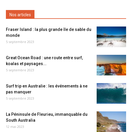
Nos articles
Fraser Island : la plus grande île de sable du
monde
5 septembre 2023
Great Ocean Road : une route entre surf,
koalas et paysages...
5 septembre 2023
Surf trip en Australie : les événements à ne
pas manquer
5 septembre 2023
La Péninsule de Fleurieu, immanquable du
South Australia
12 mai 2023