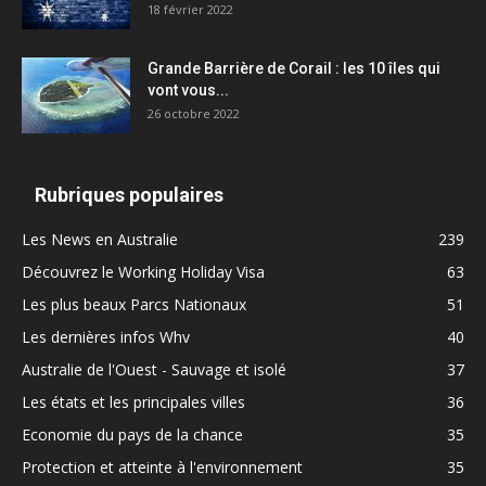
18 février 2022
Grande Barrière de Corail : les 10 îles qui
vont vous...
26 octobre 2022
Rubriques populaires
Les News en Australie
239
Découvrez le Working Holiday Visa
63
Les plus beaux Parcs Nationaux
51
Les dernières infos Whv
40
Australie de l'Ouest - Sauvage et isolé
37
Les états et les principales villes
36
Economie du pays de la chance
35
Protection et atteinte à l'environnement
35