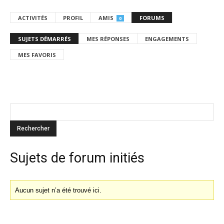
ACTIVITÉS
PROFIL
AMIS
FORUMS
0
SUJETS DÉMARRÉS
MES RÉPONSES
ENGAGEMENTS
MES FAVORIS
Sujets de forum initiés
Aucun sujet n’a été trouvé ici.