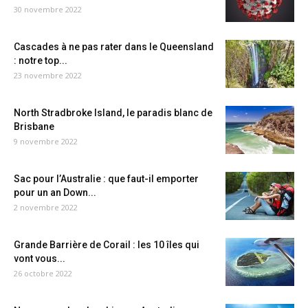
30 novembre 2022
Cascades à ne pas rater dans le Queensland
: notre top...
23 novembre 2022
North Stradbroke Island, le paradis blanc de
Brisbane
9 novembre 2022
Sac pour l’Australie : que faut-il emporter
pour un an Down...
2 novembre 2022
Grande Barrière de Corail : les 10 îles qui
vont vous...
26 octobre 2022