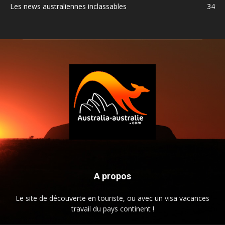
Les news australiennes inclassables
34
A propos
Le site de découverte en touriste, ou avec un visa vacances
travail du pays continent !