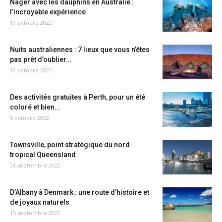
Nager avec les dauphins en Australie :
l’incroyable expérience
19 octobre 2022
Nuits australiennes : 7 lieux que vous n’êtes
pas prêt d’oublier...
12 octobre 2022
Des activités gratuites à Perth, pour un été
coloré et bien...
5 octobre 2022
Townsville, point stratégique du nord
tropical Queensland
21 septembre 2022
D’Albany à Denmark : une route d’histoire et
de joyaux naturels
15 septembre 2022