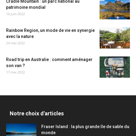
Cradle Mountain : un parc national au
patrimoine mondial
16 juin 2022
Rainbow Region, un mode de vie en synergie
avec la nature
24 mai 2022
Road trip en Australie : comment aménager
son van ?
17 mai 2022
Notre choix d'articles
Fraser Island : la plus grande île de sable du
monde