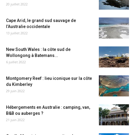
20 juillet 2022
Cape Arid, le grand sud sauvage de
l’Australie occidentale
13 juillet 2022
New South Wales : la côte sud de
Wollongong à Batemans...
6 juillet 2022
Montgomery Reef : lieu iconique sur la côte
du Kimberley
29 juin 2022
Hébergements en Australie : camping, van,
B&B ou auberges ?
21 juin 2022