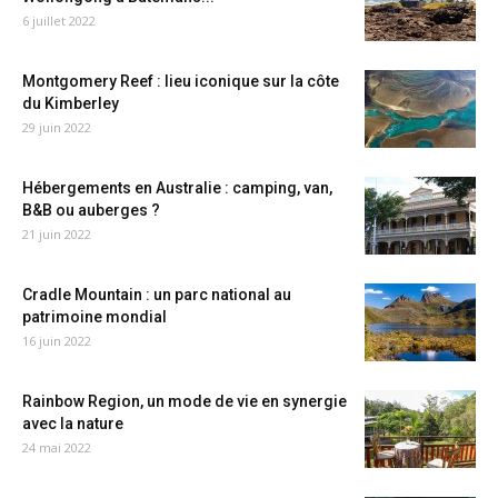
6 juillet 2022
Montgomery Reef : lieu iconique sur la côte
du Kimberley
29 juin 2022
Hébergements en Australie : camping, van,
B&B ou auberges ?
21 juin 2022
Cradle Mountain : un parc national au
patrimoine mondial
16 juin 2022
Rainbow Region, un mode de vie en synergie
avec la nature
24 mai 2022