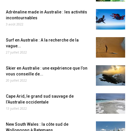
Adrénaline made in Australie : les activités
incontournables
3 août 2022
Surf en Australie : A la recherche de la
vague...
27 juillet 2022
Skier en Australie : une expérience que l’on
vous conseille de...
20 juillet 2022
Cape Arid, le grand sud sauvage de
l’Australie occidentale
13 juillet 2022
New South Wales : la côte sud de
Wollongong à Batemans...