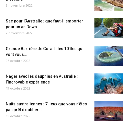
9 novembre 2022
Sac pour l’Australie : que faut-il emporter
pour un an Down...
2 novembre 2022
Grande Barrière de Corail : les 10 îles qui
vont vous...
26 octobre 2022
Nager avec les dauphins en Australie :
l’incroyable expérience
19 octobre 2022
Nuits australiennes : 7 lieux que vous n’êtes
pas prêt d’oublier...
12 octobre 2022