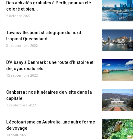
Des activités gratuites à Perth, pour un été
coloré et bien...
5 octobre 2022
Townsville, point stratégique du nord
tropical Queensland
21 septembre 2022
D’Albany à Denmark : une route d’histoire et
de joyaux naturels
15 septembre 2022
Canberra : nos itinéraires de visite dans la
capitale
7 septembre 2022
L’écotourisme en Australie, une autre forme
de voyage
10 août 2022