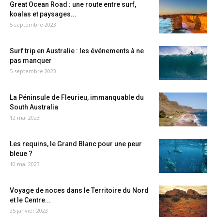
Great Ocean Road : une route entre surf,
koalas et paysages...
5 septembre 2023
Surf trip en Australie : les événements à ne
pas manquer
5 septembre 2023
La Péninsule de Fleurieu, immanquable du
South Australia
12 mai 2023
Les requins, le Grand Blanc pour une peur
bleue ?
10 mai 2023
Voyage de noces dans le Territoire du Nord
et le Centre...
25 janvier 2023