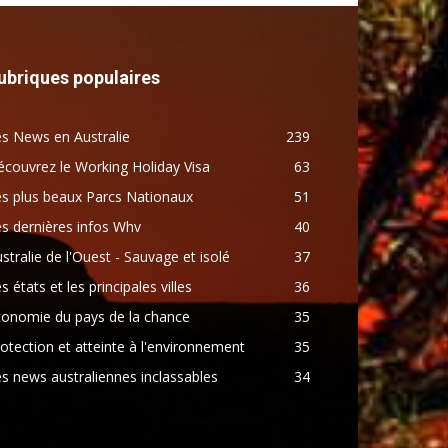
ubriques populaires
s News en Australie
239
couvrez le Working Holiday Visa
63
s plus beaux Parcs Nationaux
51
s dernières infos Whv
40
stralie de l'Ouest - Sauvage et isolé
37
s états et les principales villes
36
conomie du pays de la chance
35
otection et atteinte à l'environnement
35
s news australiennes inclassables
34