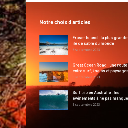
Notre choix d'articles
Fraser Island : la plus grande
île de sable du monde
5 septembre 2023
Great Ocean Road : une route
entre surf, koalas et paysages
5 septembre 2023
Surf trip en Australie : les
événements à ne pas manque
5 septembre 2023