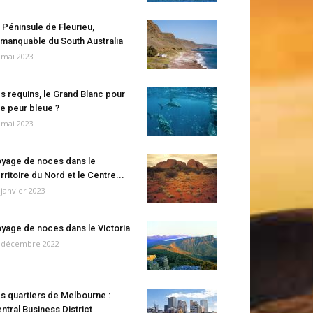
 Péninsule de Fleurieu,
manquable du South Australia
 mai 2023
s requins, le Grand Blanc pour
e peur bleue ?
 mai 2023
yage de noces dans le
rritoire du Nord et le Centre...
 janvier 2023
yage de noces dans le Victoria
 décembre 2022
s quartiers de Melbourne :
ntral Business District