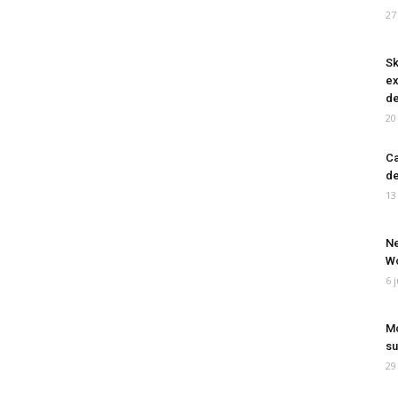
27
Sk
ex
de
20
Ca
de
13
Ne
Wo
6 
Mo
su
29