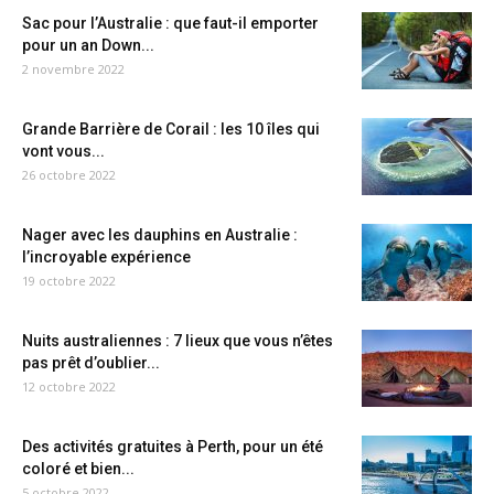
Sac pour l’Australie : que faut-il emporter
pour un an Down...
2 novembre 2022
Grande Barrière de Corail : les 10 îles qui
vont vous...
26 octobre 2022
Nager avec les dauphins en Australie :
l’incroyable expérience
19 octobre 2022
Nuits australiennes : 7 lieux que vous n’êtes
pas prêt d’oublier...
12 octobre 2022
Des activités gratuites à Perth, pour un été
coloré et bien...
5 octobre 2022