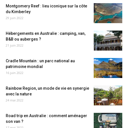
Montgomery Reef : lieu iconique sur la côte
du Kimberley
29 juin 2022
Hébergements en Australie : camping, van,
B&B ou auberges ?
21 juin 2022
Cradle Mountain : un parc national au
patrimoine mondial
16 juin 2022
Rainbow Region, un mode de vie en synergie
avec la nature
24 mai 2022
Road trip en Australie : comment aménager
son van ?
17 mai 2022