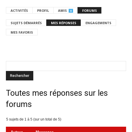
ACTIVITÉS
PROFIL
AMIS
FORUMS
0
SUJETS DÉMARRÉS
MES RÉPONSES
ENGAGEMENTS
MES FAVORIS
Toutes mes réponses sur les
forums
5 sujets de 1 à 5 (sur un total de 5)