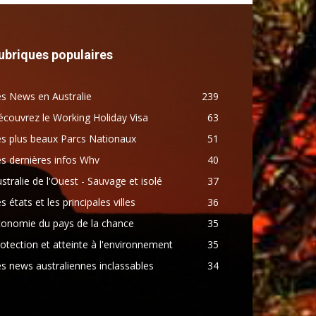
ubriques populaires
s News en Australie
239
couvrez le Working Holiday Visa
63
s plus beaux Parcs Nationaux
51
s dernières infos Whv
40
stralie de l'Ouest - Sauvage et isolé
37
s états et les principales villes
36
conomie du pays de la chance
35
otection et atteinte à l'environnement
35
s news australiennes inclassables
34