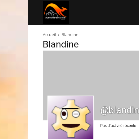
Australia-
Accueil
Blandine
australie.com
Blandine
@blandi
Pas d’activité récente