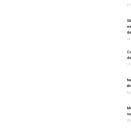
27
Sk
ex
de
20
Ca
de
13
Ne
Wo
6 
Mo
su
29