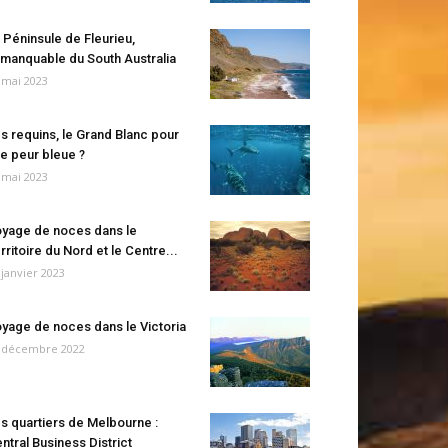
 Péninsule de Fleurieu,
manquable du South Australia
 mai 2023
s requins, le Grand Blanc pour
e peur bleue ?
 mai 2023
yage de noces dans le
rritoire du Nord et le Centre...
 janvier 2023
yage de noces dans le Victoria
 décembre 2022
s quartiers de Melbourne :
ntral Business District