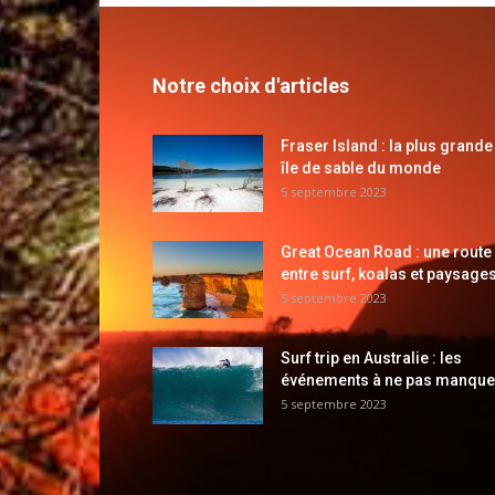
Notre choix d'articles
Fraser Island : la plus grande
île de sable du monde
5 septembre 2023
Great Ocean Road : une route
entre surf, koalas et paysages
5 septembre 2023
Surf trip en Australie : les
événements à ne pas manque
5 septembre 2023