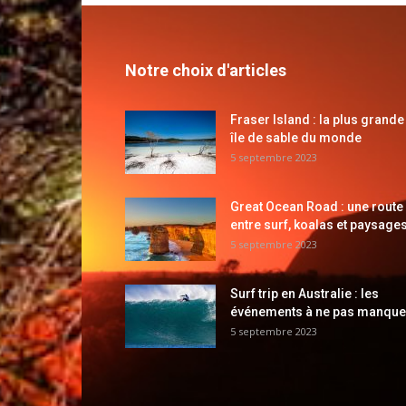
Notre choix d'articles
Fraser Island : la plus grande
île de sable du monde
5 septembre 2023
Great Ocean Road : une route
entre surf, koalas et paysages
5 septembre 2023
Surf trip en Australie : les
événements à ne pas manque
5 septembre 2023