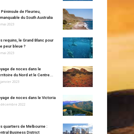
 Péninsule de Fleurieu,
manquable du South Australia
 mai 2023
s requins, le Grand Blanc pour
e peur bleue ?
 mai 2023
yage de noces dans le
rritoire du Nord et le Centre...
 janvier 2023
yage de noces dans le Victoria
 décembre 2022
s quartiers de Melbourne :
ntral Business District