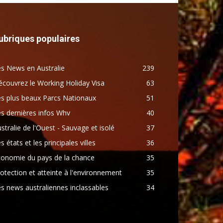
ubriques populaires
s News en Australie
239
couvrez le Working Holiday Visa
63
s plus beaux Parcs Nationaux
51
s dernières infos Whv
40
stralie de l'Ouest - Sauvage et isolé
37
s états et les principales villes
36
conomie du pays de la chance
35
otection et atteinte à l'environnement
35
s news australiennes inclassables
34