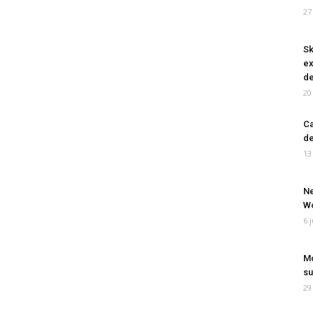
27
Sk
ex
de
20
Ca
de
13
Ne
Wo
6 
Mo
su
29