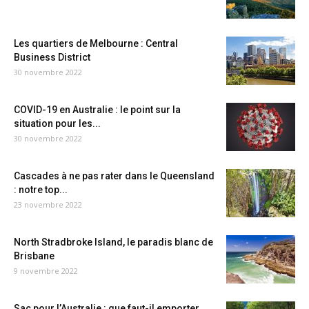
Les quartiers de Melbourne : Central
Business District
30 novembre 2022
COVID-19 en Australie : le point sur la
situation pour les...
30 novembre 2022
Cascades à ne pas rater dans le Queensland
: notre top...
23 novembre 2022
North Stradbroke Island, le paradis blanc de
Brisbane
9 novembre 2022
Sac pour l’Australie : que faut-il emporter