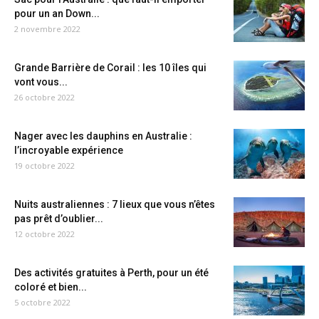
pour un an Down...
2 novembre 2022
Grande Barrière de Corail : les 10 îles qui
vont vous...
26 octobre 2022
Nager avec les dauphins en Australie :
l’incroyable expérience
19 octobre 2022
Nuits australiennes : 7 lieux que vous n’êtes
pas prêt d’oublier...
12 octobre 2022
Des activités gratuites à Perth, pour un été
coloré et bien...
5 octobre 2022