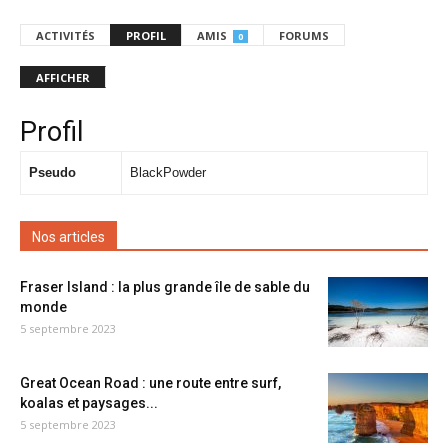
ACTIVITÉS
PROFIL
AMIS
FORUMS
0
AFFICHER
Profil
Pseudo
BlackPowder
Nos articles
Fraser Island : la plus grande île de sable du
monde
5 septembre 2023
Great Ocean Road : une route entre surf,
koalas et paysages...
5 septembre 2023