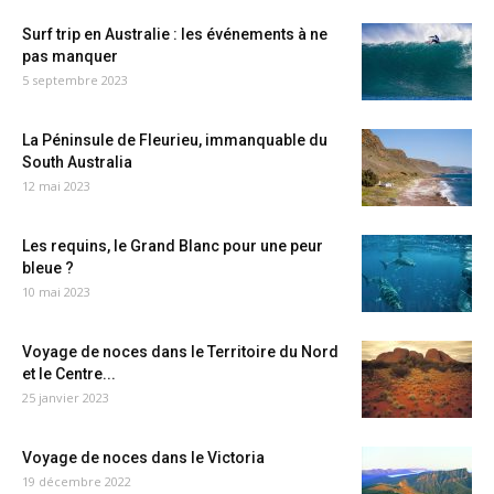
Surf trip en Australie : les événements à ne
pas manquer
5 septembre 2023
La Péninsule de Fleurieu, immanquable du
South Australia
12 mai 2023
Les requins, le Grand Blanc pour une peur
bleue ?
10 mai 2023
Voyage de noces dans le Territoire du Nord
et le Centre...
25 janvier 2023
Voyage de noces dans le Victoria
19 décembre 2022