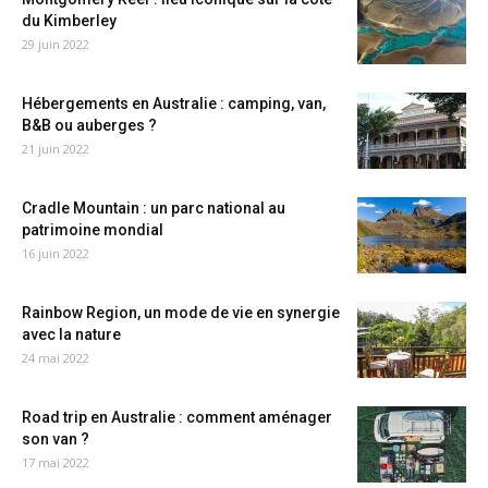
du Kimberley
29 juin 2022
Hébergements en Australie : camping, van,
B&B ou auberges ?
21 juin 2022
Cradle Mountain : un parc national au
patrimoine mondial
16 juin 2022
Rainbow Region, un mode de vie en synergie
avec la nature
24 mai 2022
Road trip en Australie : comment aménager
son van ?
17 mai 2022