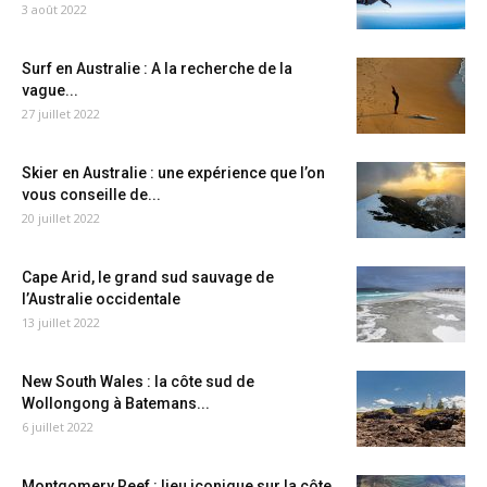
3 août 2022
Surf en Australie : A la recherche de la
vague...
27 juillet 2022
Skier en Australie : une expérience que l’on
vous conseille de...
20 juillet 2022
Cape Arid, le grand sud sauvage de
l’Australie occidentale
13 juillet 2022
New South Wales : la côte sud de
Wollongong à Batemans...
6 juillet 2022
Montgomery Reef : lieu iconique sur la côte