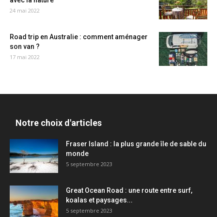
avec la nature
24 mai 2022
Road trip en Australie : comment aménager
son van ?
17 mai 2022
Notre choix d'articles
Fraser Island : la plus grande île de sable du
monde
5 septembre 2023
Great Ocean Road : une route entre surf,
koalas et paysages...
5 septembre 2023