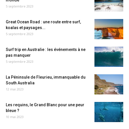
monde
5 septembre 2023
Great Ocean Road : une route entre surf,
koalas et paysages...
5 septembre 2023
Surf trip en Australie : les événements à ne
pas manquer
5 septembre 2023
La Péninsule de Fleurieu, immanquable du
South Australia
12 mai 2023
Les requins, le Grand Blanc pour une peur
bleue ?
10 mai 2023