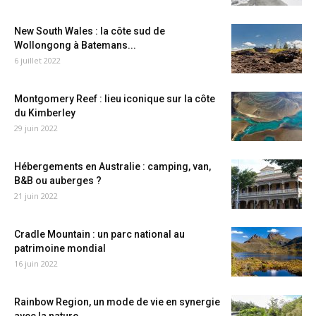
New South Wales : la côte sud de
Wollongong à Batemans...
6 juillet 2022
Montgomery Reef : lieu iconique sur la côte
du Kimberley
29 juin 2022
Hébergements en Australie : camping, van,
B&B ou auberges ?
21 juin 2022
Cradle Mountain : un parc national au
patrimoine mondial
16 juin 2022
Rainbow Region, un mode de vie en synergie