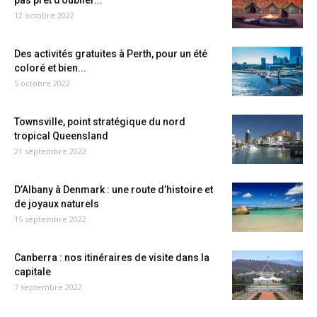
pas prêt d’oublier...
12 octobre 2022
Des activités gratuites à Perth, pour un été
coloré et bien...
5 octobre 2022
Townsville, point stratégique du nord
tropical Queensland
21 septembre 2022
D’Albany à Denmark : une route d’histoire et
de joyaux naturels
15 septembre 2022
Canberra : nos itinéraires de visite dans la
capitale
7 septembre 2022