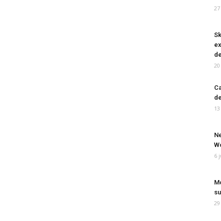
27
Sk
ex
de
20
Ca
de
13
Ne
Wo
6 
Mo
su
29