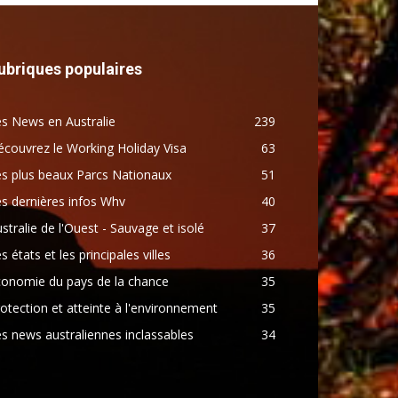
ubriques populaires
s News en Australie
239
couvrez le Working Holiday Visa
63
s plus beaux Parcs Nationaux
51
s dernières infos Whv
40
stralie de l'Ouest - Sauvage et isolé
37
s états et les principales villes
36
conomie du pays de la chance
35
otection et atteinte à l'environnement
35
s news australiennes inclassables
34