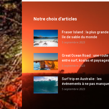
Notre choix d'articles
Fraser Island : la plus grande
île de sable du monde
5 septembre 2023
Great Ocean Road : une route
entre surf, koalas et paysages
5 septembre 2023
Surf trip en Australie : les
événements à ne pas manque
5 septembre 2023