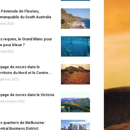
 Péninsule de Fleurieu,
manquable du South Australia
 mai 2023
s requins, le Grand Blanc pour
e peur bleue ?
 mai 2023
yage de noces dans le
rritoire du Nord et le Centre...
 janvier 2023
yage de noces dans le Victoria
 décembre 2022
s quartiers de Melbourne :
ntral Business District