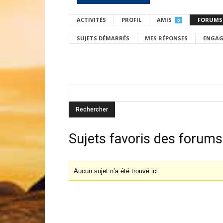
ACTIVITÉS
PROFIL
AMIS
FORUMS
0
SUJETS DÉMARRÉS
MES RÉPONSES
ENGAG
Sujets favoris des forums
Aucun sujet n’a été trouvé ici.