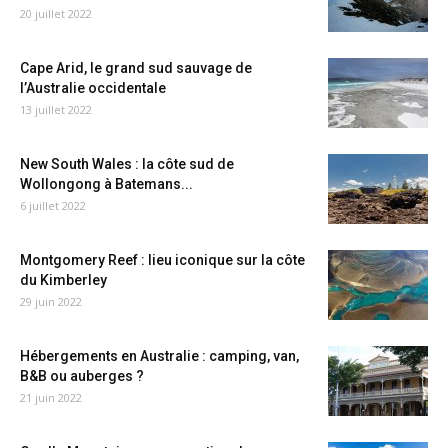
20 juillet 2022
Cape Arid, le grand sud sauvage de
l’Australie occidentale
13 juillet 2022
New South Wales : la côte sud de
Wollongong à Batemans...
6 juillet 2022
Montgomery Reef : lieu iconique sur la côte
du Kimberley
29 juin 2022
Hébergements en Australie : camping, van,
B&B ou auberges ?
21 juin 2022