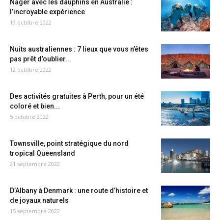
Nager avec les dauphins en Australie :
l’incroyable expérience
19 octobre 2022
Nuits australiennes : 7 lieux que vous n’êtes
pas prêt d’oublier...
12 octobre 2022
Des activités gratuites à Perth, pour un été
coloré et bien...
5 octobre 2022
Townsville, point stratégique du nord
tropical Queensland
21 septembre 2022
D’Albany à Denmark : une route d’histoire et
de joyaux naturels
15 septembre 2022