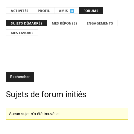
ACTIVITÉS
PROFIL
AMIS
FORUMS
0
SUJETS DÉMARRÉS
MES RÉPONSES
ENGAGEMENTS
MES FAVORIS
Sujets de forum initiés
Aucun sujet n’a été trouvé ici.