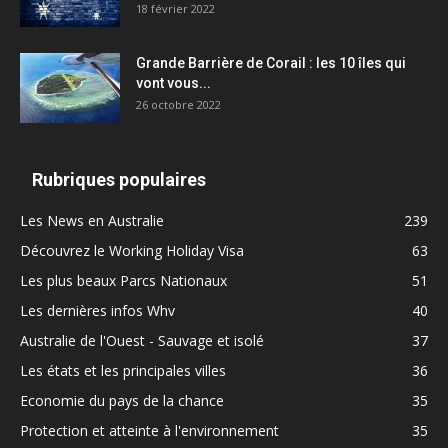
18 février 2022
Grande Barrière de Corail : les 10 îles qui
vont vous...
26 octobre 2022
Rubriques populaires
Les News en Australie
239
Découvrez le Working Holiday Visa
63
Les plus beaux Parcs Nationaux
51
Les dernières infos Whv
40
Australie de l'Ouest - Sauvage et isolé
37
Les états et les principales villes
36
Economie du pays de la chance
35
Protection et atteinte à l'environnement
35