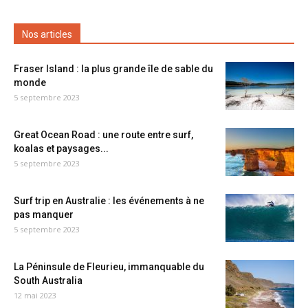
Nos articles
Fraser Island : la plus grande île de sable du
monde
5 septembre 2023
Great Ocean Road : une route entre surf,
koalas et paysages...
5 septembre 2023
Surf trip en Australie : les événements à ne
pas manquer
5 septembre 2023
La Péninsule de Fleurieu, immanquable du
South Australia
12 mai 2023