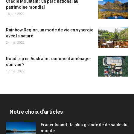
Cradle Mountain : un parc national au
patrimoine mondial
16 juin 2022
Rainbow Region, un mode de vie en synergie
avec la nature
24 mai 2022
Road trip en Australie : comment aménager
son van ?
17 mai 2022
Notre choix d'articles
Fraser Island : la plus grande île de sable du
monde