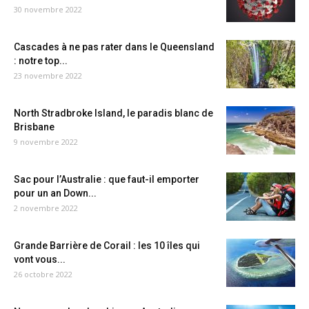
30 novembre 2022
Cascades à ne pas rater dans le Queensland
: notre top...
23 novembre 2022
North Stradbroke Island, le paradis blanc de
Brisbane
9 novembre 2022
Sac pour l’Australie : que faut-il emporter
pour un an Down...
2 novembre 2022
Grande Barrière de Corail : les 10 îles qui
vont vous...
26 octobre 2022