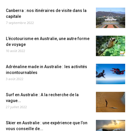
Canberra : nos itinéraires de visite dans la
capitale
7 septembre 2022
L’écotourisme en Australie, une autre forme
de voyage
10 août 2022
Adrénaline made in Australie : les activités
incontournables
3 août 2022
Surf en Australie : A la recherche de la
vague...
27 juillet 2022
Skier en Australie : une expérience que l’on
vous conseille de...