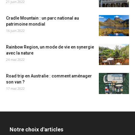
21 juin 2022
Cradle Mountain : un parc national au
patrimoine mondial
16 juin 2022
Rainbow Region, un mode de vie en synergie
avec la nature
24 mai 2022
Road trip en Australie : comment aménager
son van ?
17 mai 2022
Notre choix d'articles