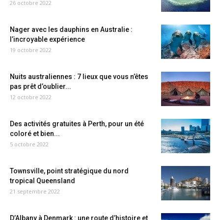
26 octobre 2022
Nager avec les dauphins en Australie :
l’incroyable expérience
19 octobre 2022
Nuits australiennes : 7 lieux que vous n’êtes
pas prêt d’oublier...
12 octobre 2022
Des activités gratuites à Perth, pour un été
coloré et bien...
5 octobre 2022
Townsville, point stratégique du nord
tropical Queensland
21 septembre 2022
D’Albany à Denmark : une route d’histoire et