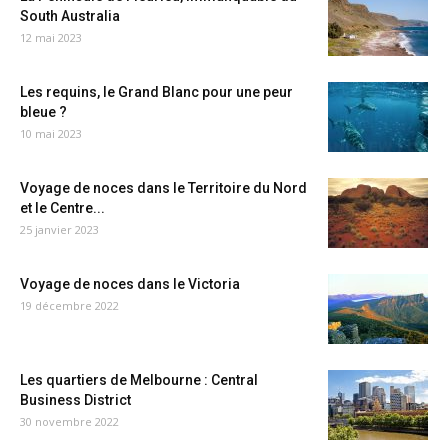
South Australia
12 mai 2023
Les requins, le Grand Blanc pour une peur
bleue ?
10 mai 2023
Voyage de noces dans le Territoire du Nord
et le Centre...
25 janvier 2023
Voyage de noces dans le Victoria
19 décembre 2022
Les quartiers de Melbourne : Central
Business District
30 novembre 2022