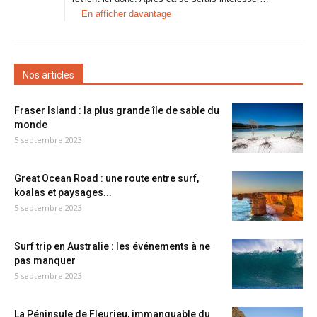
En afficher davantage
Nos articles
Fraser Island : la plus grande île de sable du
monde
5 septembre 2023
Great Ocean Road : une route entre surf,
koalas et paysages...
5 septembre 2023
Surf trip en Australie : les événements à ne
pas manquer
5 septembre 2023
La Péninsule de Fleurieu, immanquable du