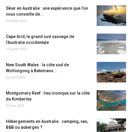
Skier en Australie : une expérience que l’on
vous conseille de...
20 juillet 2022
Cape Arid, le grand sud sauvage de
l’Australie occidentale
13 juillet 2022
New South Wales : la côte sud de
Wollongong à Batemans...
6 juillet 2022
Montgomery Reef : lieu iconique sur la côte
du Kimberley
29 juin 2022
Hébergements en Australie : camping, van,
B&B ou auberges ?